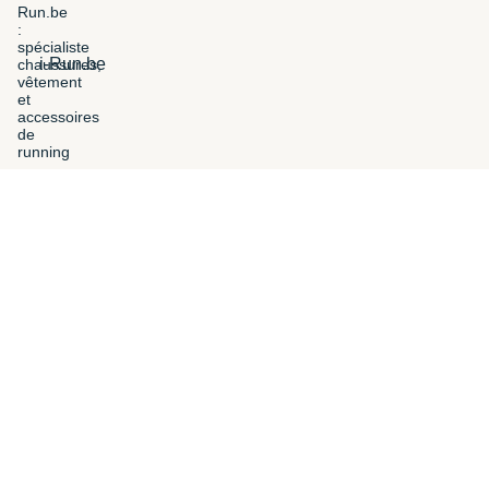
i-Run.be