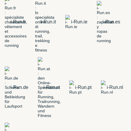
i-Run.fr
i-Run.it
i-Run.ie
i-Run.es
i-Run.de
i-Run.at
i-Run.pt
i-Run.nl