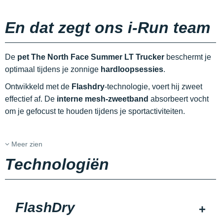
En dat zegt ons i-Run team
De
pet The North Face Summer LT Trucker
beschermt je
optimaal tijdens je zonnige
hardloopsessies
.
Ontwikkeld met de
Flashdry
-technologie, voert hij zweet
effectief af. De
interne mesh-zweetband
absorbeert vocht
om je gefocust te houden tijdens je sportactiviteiten.
Meer zien
Technologiën
FlashDry