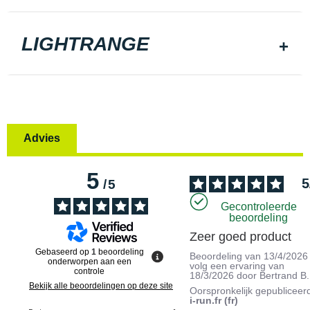
LIGHTRANGE
Advies
5
5
/
5
Gecontroleerde
beoordeling
Zeer goed product
Gebaseerd op
1
beoordeling
Beoordeling van
13/4/2026
onderworpen aan een
volg een ervaring van
controle
18/3/2026
door
Bertrand B.
Bekijk alle beoordelingen op deze site
Oorspronkelijk gepubliceer
i-run.fr (fr)