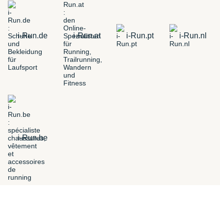
i-Run.de
i-Run.at
i-Run.pt
i-Run.nl
i-Run.be