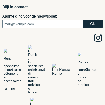
Blijf in contact
Aanmelding voor de nieuwsbrief:
i-Run.fr
i-Run.it
i-Run.ie
i-Run.es