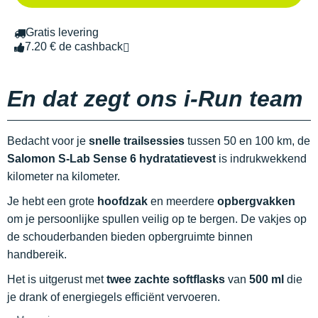
Gratis levering
7.20 € de cashback
En dat zegt ons i-Run team
Bedacht voor je
snelle trailsessies
tussen 50 en 100 km, de
Salomon S-Lab Sense 6 hydratatievest
is indrukwekkend
kilometer na kilometer.
Je hebt een grote
hoofdzak
en meerdere
opbergvakken
om je persoonlijke spullen veilig op te bergen. De vakjes op
de schouderbanden bieden opbergruimte binnen
handbereik.
Het is uitgerust met
twee zachte softflasks
van
500 ml
die
je drank of energiegels efficiënt vervoeren.