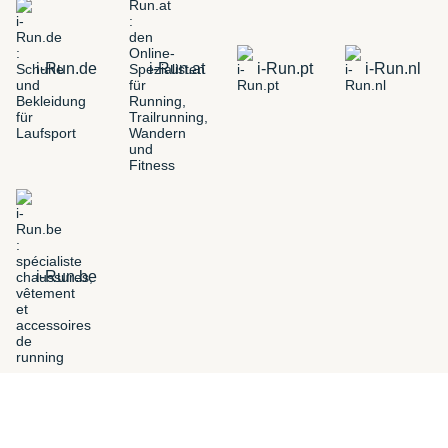
i-Run.de
i-Run.at
i-Run.pt
i-Run.nl
i-Run.be