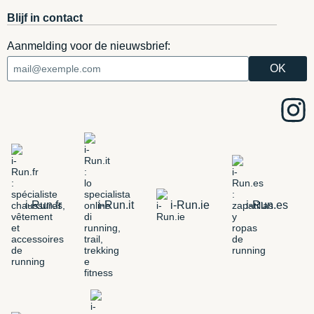
Blijf in contact
Aanmelding voor de nieuwsbrief:
i-Run.fr
i-Run.it
i-Run.ie
i-Run.es