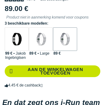
89.00 €
Product niet in aanmerking komend voor coupons
3 beschikbare modellen:
99 €
• Jakob
89 €
• Large
89 €
Ingebrigtsen
AAN DE WINKELWAGEN
TOEVOEGEN
4.45 € de cashback
En dat zegt ons i-Run team