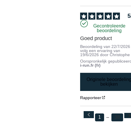
5
Gecontroleerde
beoordeling
Goed product
Beoordeling van
22/7/2026
volg een ervaring van
19/6/2026
door
Christophe
Oorspronkelijk gepubliceer
i-run.fr (fr)
Originele beoordelin
bekijken
Rapporteer
1
38