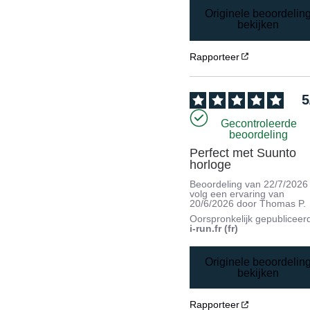
Originele beoordelin
bekijken
Rapporteer
5
Gecontroleerde
beoordeling
Perfect met Suunto 
horloge
Beoordeling van
22/7/2026
volg een ervaring van
20/6/2026
door
Thomas P.
Oorspronkelijk gepubliceer
i-run.fr (fr)
Originele beoordelin
bekijken
Rapporteer