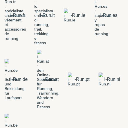
i-Run.fr
i-Run.it
i-Run.ie
i-Run.es
i-Run.de
i-Run.at
i-Run.pt
i-Run.nl