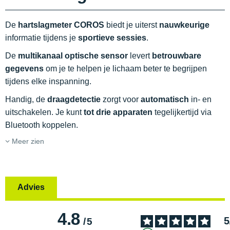
De
hartslagmeter COROS
biedt je uiterst
nauwkeurige
informatie tijdens je
sportieve sessies
.
De
multikanaal optische sensor
levert
betrouwbare
gegevens
om je te helpen je lichaam beter te begrijpen
tijdens elke inspanning.
Handig, de
draagdetectie
zorgt voor
automatisch
in- en
uitschakelen. Je kunt
tot drie apparaten
tegelijkertijd via
Bluetooth koppelen.
Meer zien
Advies
4.8
5
/
5