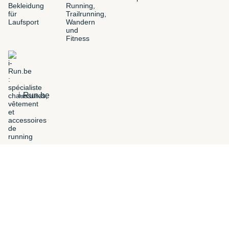
i-Run.be