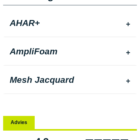
AHAR+
AmpliFoam
Mesh Jacquard
Advies