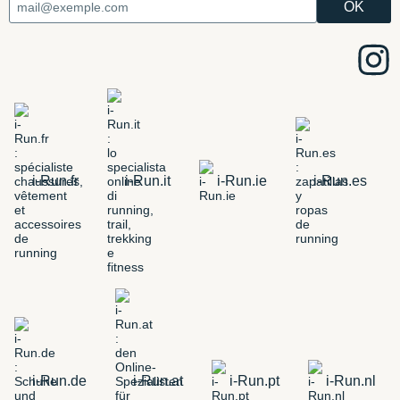
i-Run.fr
i-Run.it
i-Run.ie
i-Run.es
i-Run.de
i-Run.at
i-Run.pt
i-Run.nl