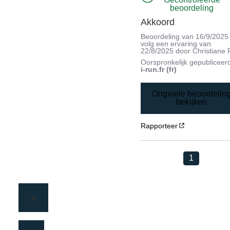
beoordeling
Akkoord
Beoordeling van
16/9/2025
volg een ervaring van
22/8/2025
door
Christiane 
Oorspronkelijk gepubliceer
i-run.fr (fr)
Originele beoordelin
bekijken
Rapporteer
1