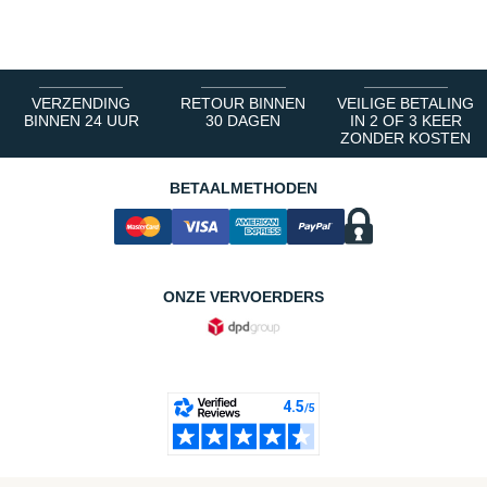
1
2
3
4
5
6
VERZENDING
RETOUR BINNEN
VEILIGE BETALING
BINNEN 24 UUR
30 DAGEN
IN 2 OF 3 KEER
ZONDER KOSTEN
BETAALMETHODEN
ONZE VERVOERDERS