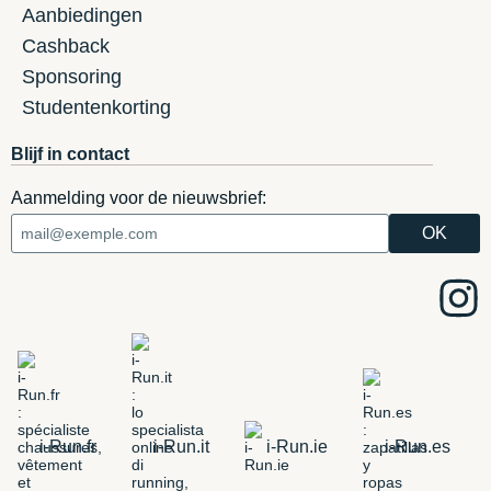
Aanbiedingen
Cashback
Sponsoring
Studentenkorting
Blijf in contact
Aanmelding voor de nieuwsbrief:
i-Run.fr
i-Run.it
i-Run.ie
i-Run.es