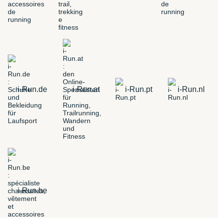
i-Run.de
i-Run.at
i-Run.pt
i-Run.nl
i-Run.be