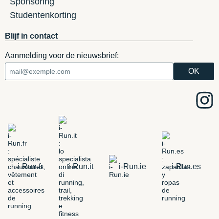
Sponsoring
Studentenkorting
Blijf in contact
Aanmelding voor de nieuwsbrief:
i-Run.fr
i-Run.it
i-Run.ie
i-Run.es