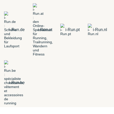
i-Run.de
i-Run.at
i-Run.pt
i-Run.nl
i-Run.be