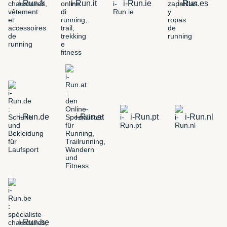
i-Run.fr
i-Run.it
i-Run.ie
i-Run.es
i-Run.de
i-Run.at
i-Run.pt
i-Run.nl
i-Run.be