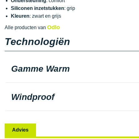
Ondersteuning
: comfort
Siliconen inzetstukken
: grip
Kleuren
: zwart en grijs
Odlo
Alle producten van
Technologiën
Gamme Warm
Windproof
Advies