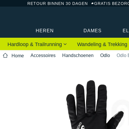
RETOUR BINNEN 30 DAGEN
GRATIS BEZOR
HEREN
DAMES
E
Hardloop & Trailrunning
Wandeling & Trekking
Accessoires
Handschoenen
Odlo
Odlo 
Home