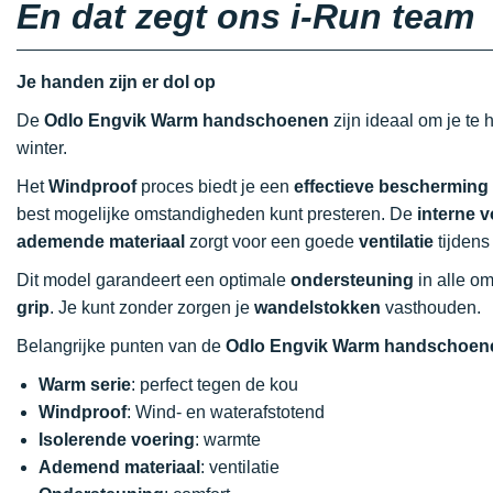
En dat zegt ons i-Run team
Je handen zijn er dol op
De
Odlo Engvik Warm handschoenen
zijn ideaal om je te
winter.
Het
Windproof
proces biedt je een
effectieve bescherming
best mogelijke omstandigheden kunt presteren. De
interne v
ademende materiaal
zorgt voor een goede
ventilatie
tijdens
Dit model garandeert een optimale
ondersteuning
in alle o
grip
. Je kunt zonder zorgen je
wandelstokken
vasthouden.
Belangrijke punten van de
Odlo Engvik Warm handschoen
Warm serie
: perfect tegen de kou
Windproof
: Wind- en waterafstotend
Isolerende voering
: warmte
Ademend materiaal
: ventilatie