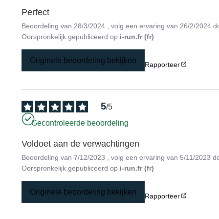
Perfect
Beoordeling van
28/3/2024
, volg een ervaring van
26/2/2024
d
Oorspronkelijk gepubliceerd op
i-run.fr (fr)
Originele beoordeling bekijken
Rapporteer
5
/
5
Gecontroleerde beoordeling
Voldoet aan de verwachtingen
Beoordeling van
7/12/2023
, volg een ervaring van
5/11/2023
d
Oorspronkelijk gepubliceerd op
i-run.fr (fr)
Originele beoordeling bekijken
Rapporteer