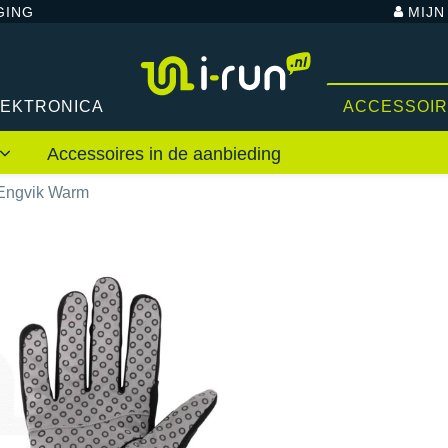
GING
MIJ
LEKTRONICA
ACCESSOI
Accessoires in de aanbieding
Engvik Warm