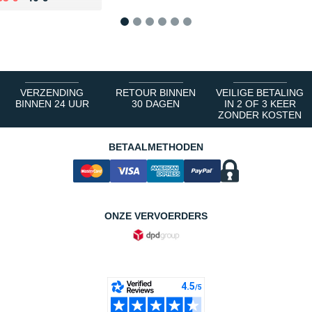
1
2
3
4
5
6
VERZENDING
RETOUR BINNEN
VEILIGE BETALING
BINNEN 24 UUR
30 DAGEN
IN 2 OF 3 KEER
ZONDER KOSTEN
BETAALMETHODEN
ONZE VERVOERDERS