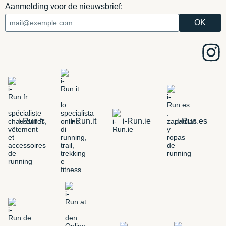
Aanmelding voor de nieuwsbrief:
i-Run.fr
i-Run.it
i-Run.ie
i-Run.es