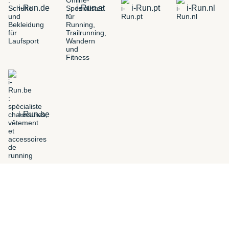
i-Run.de
i-Run.at
i-Run.pt
i-Run.nl
i-Run.be