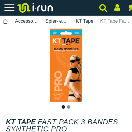
Accessoires
Spier- en gewrichtsbescherming
KT Tape
KT Tape Fast Pack 3 bandes Synthetic Pro
1
2
KT TAPE
FAST PACK 3 BANDES
SYNTHETIC PRO