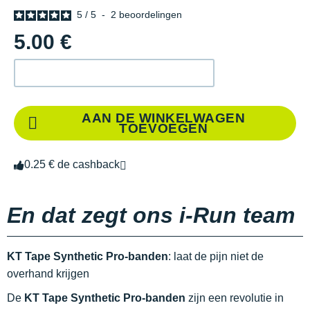
5
/
5
-
2
beoordelingen
5.00 €
AAN DE WINKELWAGEN
TOEVOEGEN
0.25 € de cashback
En dat zegt ons i-Run team
KT Tape Synthetic Pro-banden
: laat de pijn niet de
overhand krijgen
De
KT Tape Synthetic Pro-banden
zijn een revolutie in