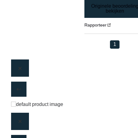
Originele beoordelin
bekijken
Rapporteer
1