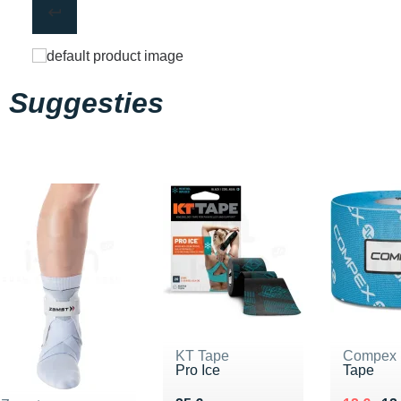
Suggesties
KT Tape
Compex
Pro Ice
Tape