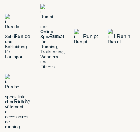
i-Run.de
i-Run.at
i-Run.pt
i-Run.nl
i-Run.be