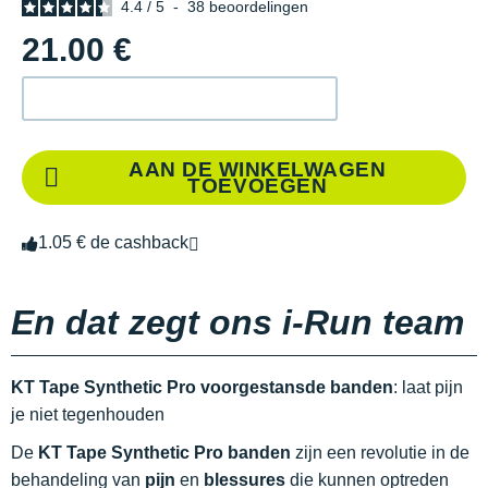
4.4
/
5
-
38
beoordelingen
21.00 €
AAN DE WINKELWAGEN
TOEVOEGEN
1.05 € de cashback
En dat zegt ons i-Run team
KT Tape Synthetic Pro voorgestansde banden
: laat pijn
je niet tegenhouden
De
KT Tape Synthetic Pro banden
zijn een revolutie in de
behandeling van
pijn
en
blessures
die kunnen optreden