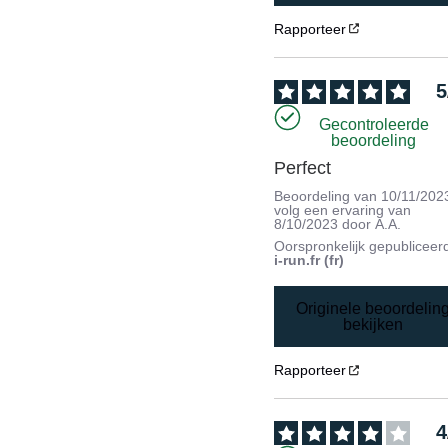
Rapporteer
5
Gecontroleerde
beoordeling
Perfect
Beoordeling van
10/11/202
volg een ervaring van
8/10/2023
door
A.A.
Oorspronkelijk gepubliceer
i-run.fr (fr)
Originele beoordelin
bekijken
Rapporteer
4