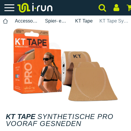
Accessoires
Spier- en gewrichtsbescherming
KT Tape
KT Tape Synthetische Pro Vooraf Gesneden
KT TAPE
SYNTHETISCHE PRO
VOORAF GESNEDEN