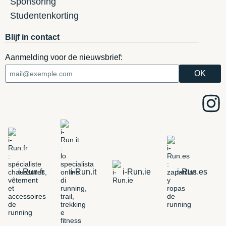
Sponsoring
Studentenkorting
Blijf in contact
Aanmelding voor de nieuwsbrief:
i-Run.fr
i-Run.it
i-Run.ie
i-Run.es