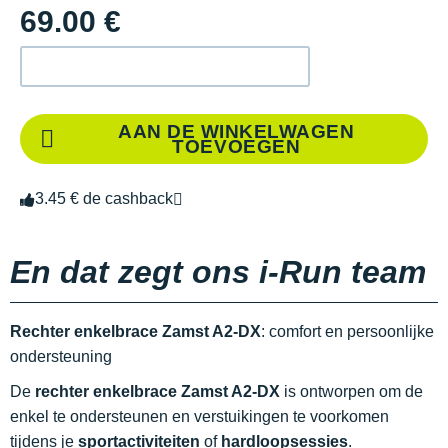
69.00 €
AAN DE WINKELWAGEN
TOEVOEGEN
3.45 € de cashback
En dat zegt ons i-Run team
Rechter enkelbrace Zamst A2-DX
: comfort en persoonlijke
ondersteuning
De
rechter enkelbrace Zamst A2-DX
is ontworpen om de
enkel te ondersteunen en verstuikingen te voorkomen
tijdens je
sportactiviteiten
of
hardloopsessies
.