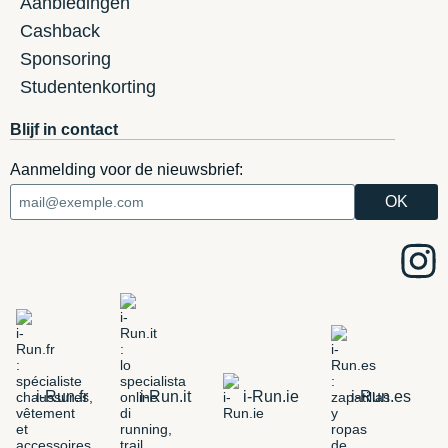
Aanbiedingen
Cashback
Sponsoring
Studentenkorting
Blijf in contact
Aanmelding voor de nieuwsbrief:
i-Run.fr
i-Run.it
i-Run.ie
i-Run.es