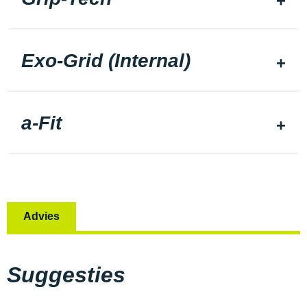
Exo-Grid (Internal)
a-Fit
Advies
Suggesties