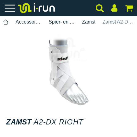
Accessoires
Spier- en gewrichtsbescherming
Zamst
Zamst A2-DX Right
ZAMST
A2-DX RIGHT