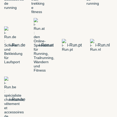
i-Run.de
i-Run.at
i-Run.pt
i-Run.nl
i-Run.be