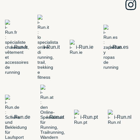
i-Run.fr
i-Run.it
i-Run.ie
i-Run.es
i-Run.de
i-Run.at
i-Run.pt
i-Run.nl