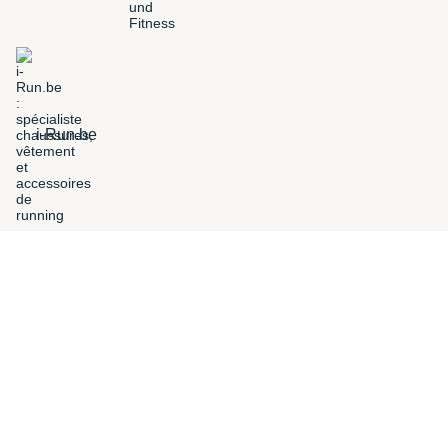
i-Run.be