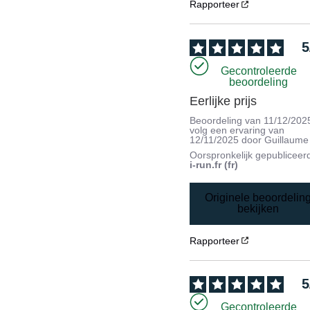
Rapporteer
5
Gecontroleerde
beoordeling
Eerlijke prijs
Beoordeling van
11/12/202
volg een ervaring van
12/11/2025
door
Guillaume
Oorspronkelijk gepubliceer
i-run.fr (fr)
Originele beoordelin
bekijken
Rapporteer
5
Gecontroleerde