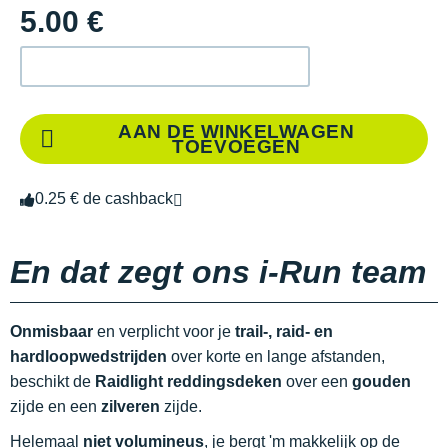
5.00 €
AAN DE WINKELWAGEN
TOEVOEGEN
0.25 € de cashback
En dat zegt ons i-Run team
Onmisbaar
en verplicht voor je
trail-, raid- en
hardloopwedstrijden
over korte en lange afstanden,
beschikt de
Raidlight reddingsdeken
over een
gouden
zijde en een
zilveren
zijde.
Helemaal
niet volumineus
, je bergt 'm makkelijk op de