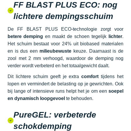
FF BLAST PLUS ECO: nog
lichtere dempingsschuim
De FF BLAST PLUS ECO-technologie zorgt voor
betere demping
en maakt de schoen tegelijk
lichter
.
Het schuim bestaat voor 24% uit biobased materialen
en is dus een
milieubewuste
keuze. Daarnaast is de
zool met 2 mm verhoogd, waardoor de demping nog
verder wordt verbeterd en het totaalgewicht daalt.
Dit lichtere schuim geeft je extra
comfort
tijdens het
lopen en vermindert de belasting op je gewrichten. Ook
bij lange of intensieve runs helpt het je om een
soepel
en dynamisch loopgevoel
te behouden.
PureGEL: verbeterde
schokdemping