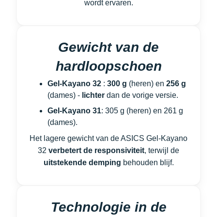
wordt ervaren.
Gewicht van de
hardloopschoen
Gel-Kayano 32
:
300 g
(heren) en
256 g
(dames) -
lichter
dan de vorige versie.
Gel-Kayano 31
: 305 g (heren) en 261 g
(dames).
Het lagere gewicht van de ASICS Gel-Kayano
32
verbetert de responsiviteit
, terwijl de
uitstekende demping
behouden blijf.
Technologie in de