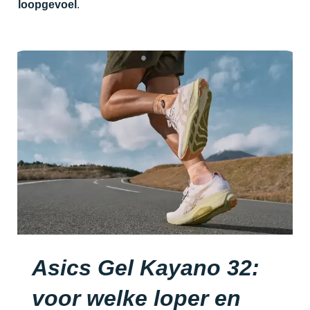
loopgevoel
.
Asics Gel Kayano 32:
voor welke loper en