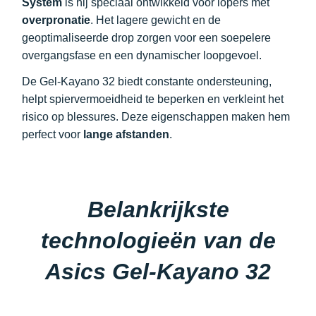
System
is hij speciaal ontwikkeld voor lopers met
overpronatie
. Het lagere gewicht en de
geoptimaliseerde drop zorgen voor een soepelere
overgangsfase en een dynamischer loopgevoel.
De Gel-Kayano 32 biedt constante ondersteuning,
helpt spiervermoeidheid te beperken en verkleint het
risico op blessures. Deze eigenschappen maken hem
perfect voor
lange afstanden
.
Belankrijkste
technologieën van de
Asics Gel-Kayano 32