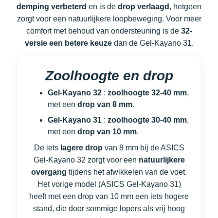
demping verbeterd
en is de
drop verlaagd
, hetgeen
zorgt voor een natuurlijkere loopbeweging. Voor meer
comfort met behoud van ondersteuning is de
32-
versie een betere keuze
dan de Gel-Kayano 31.
Zoolhoogte en drop
Gel-Kayano 32
:
zoolhoogte
32-40 mm
,
met een
drop van 8 mm
.
Gel-Kayano 31
:
zoolhoogte
30-40 mm
,
met een
drop van 10 mm
.
De iets
lagere drop
van 8 mm bij de ASICS
Gel-Kayano 32 zorgt voor een
natuurlijkere
overgang
tijdens het afwikkelen van de voet.
Het vorige model (ASICS Gel-Kayano 31)
heeft met een drop van 10 mm een iets hogere
stand, die door sommige lopers als vrij hoog