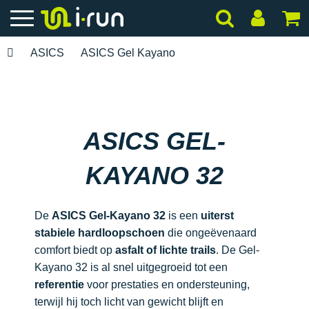
ASICS
ASICS Gel Kayano
ASICS GEL-
KAYANO 32
De
ASICS Gel-Kayano 32
is een
uiterst
stabiele hardloopschoen
die ongeëvenaard
comfort biedt op
asfalt of lichte trails
. De Gel-
Kayano 32 is al snel uitgegroeid tot een
referentie
voor prestaties en ondersteuning,
terwijl hij toch licht van gewicht blijft en