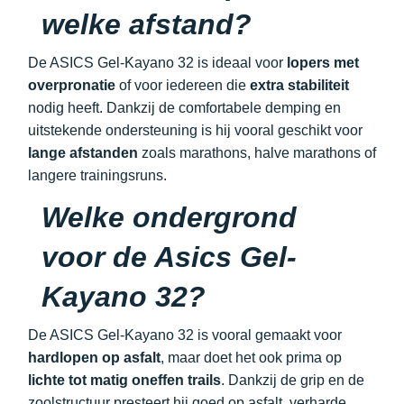
welke afstand?
De ASICS Gel-Kayano 32 is ideaal voor
lopers met
overpronatie
of voor iedereen die
extra stabiliteit
nodig heeft. Dankzij de comfortabele demping en
uitstekende ondersteuning is hij vooral geschikt voor
lange afstanden
zoals marathons, halve marathons of
langere trainingsruns.
Welke ondergrond
voor de Asics Gel-
Kayano 32?
De ASICS Gel-Kayano 32 is vooral gemaakt voor
hardlopen op asfalt
, maar doet het ook prima op
lichte tot matig oneffen trails
. Dankzij de grip en de
zoolstructuur presteert hij goed op asfalt, verharde