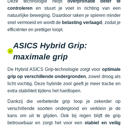
Deze technologie helpt
overpronatie beter te
controleren
en stuurt je voet in richting van een
natuurlijke beweging. Daardoor raken je spieren minder
snel vermoeid en wordt de
belasting verlaagd
, zodat je
efficiënter en prettiger loopt.
ASICS Hybrid Grip:
maximale grip
De Hybrid ASICS Grip-technologie zorgt voor
optimale
grip op verschillende ondergronden
, zowel droog als
licht vochtig. Deze hybride zool geeft je meer tractie en
extra stabiliteit tijdens het hardlopen.
Dankzij die verbeterde grip loop je zekerder op
verschillende soorten ondergrond en verklein je de
kans om uit te glijden. Ook bij regen blijft de grip
betrouwbaar en zorgt het voor een
stabiel en veilig