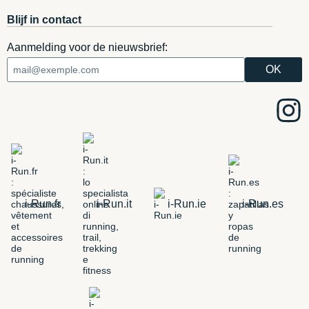
Blijf in contact
Aanmelding voor de nieuwsbrief:
i-Run.fr
i-Run.it
i-Run.ie
i-Run.es