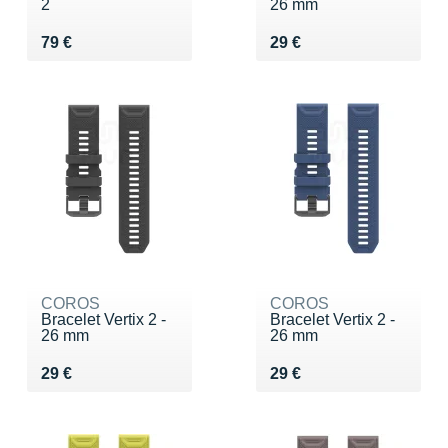
2
26 mm
Vendu 79 €
Vendu 29 €
79 €
29 €
COROS
COROS
Bracelet Vertix 2 -
Bracelet Vertix 2 -
26 mm
26 mm
Vendu 29 €
Vendu 29 €
29 €
29 €