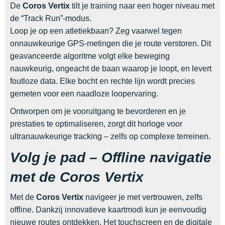
De
Coros Vertix
tilt je training naar een hoger niveau met
de “Track Run”-modus.
Loop je op een atletiekbaan? Zeg vaarwel tegen
onnauwkeurige GPS-metingen die je route verstoren. Dit
geavanceerde algoritme volgt elke beweging
nauwkeurig, ongeacht de baan waarop je loopt, en levert
foutloze data. Elke bocht en rechte lijn wordt precies
gemeten voor een naadloze loopervaring.
Ontworpen om je vooruitgang te bevorderen en je
prestaties te optimaliseren, zorgt dit horloge voor
ultranauwkeurige tracking – zelfs op complexe terreinen.
Volg je pad – Offline navigatie
met de Coros Vertix
Met de
Coros Vertix
navigeer je met vertrouwen, zelfs
offline. Dankzij innovatieve kaartmodi kun je eenvoudig
nieuwe routes ontdekken. Het touchscreen en de digitale