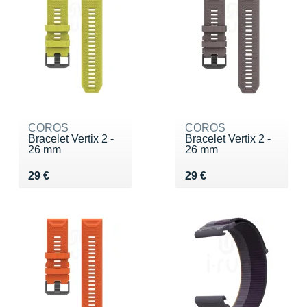
COROS
COROS
Bracelet Vertix 2 -
Bracelet Vertix 2 -
26 mm
26 mm
Vendu 29 €
Vendu 29 €
29 €
29 €