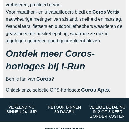
verbeteren, profiteert ervan.
Voor marathon- en ultratraillopers biedt de
Coros Vertix
nauwkeurige metingen van afstand, snelheid en hartslag.
Wandelaars, fietsers en outdoorliefhebbers waarderen de
geavanceerde positiebepaling, waarmee ze ook in
afgelegen gebieden goed georiënteerd blijven.
Ontdek meer Coros-
horloges bij I-Run
Coros
Ben je fan van
?
Coros Apex
Ontdek onze selectie GPS-horloges:
VERZENDING
RETOUR BINNEN
VEILIGE BETALING
BINNEN 24 UUR
30 DAGEN
IN 2 OF 3 KEER
ZONDER KOSTEN