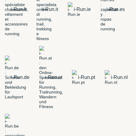
i-Run.fr
i-Run.it
i-Run.ie
i-Run.es
i-Run.de
i-Run.at
i-Run.pt
i-Run.nl