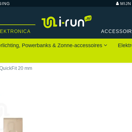
GING
MIJ
LEKTRONICA
ACCESSOI
rlichting, Powerbanks & Zonne-accessoires
Elektr
QuickFit 20 mm