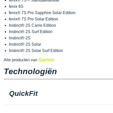
fenix® 7S – Standaardeditie
fenix 6S
fenix® 7S Pro Sapphire Solar Edition
fenix® 7S Pro Solar Edition
Instinct® 2S Camo Edition
Instinct® 2S Surf Edition
Instinct® 2S
Instinct® 2S Solar
Instinct® 2S Solar Surf Edition
Garmin
Alle producten van
Technologiën
QuickFit