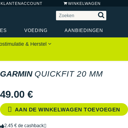
N KLANTENACCOUNT
WINKELWAGEN
RES
VOEDING
AANBIEDINGEN
ostimulatie & Herstel
GARMIN
QUICKFIT 20 MM
49.00 €
AAN DE WINKELWAGEN TOEVOEGEN
2.45 € de cashback