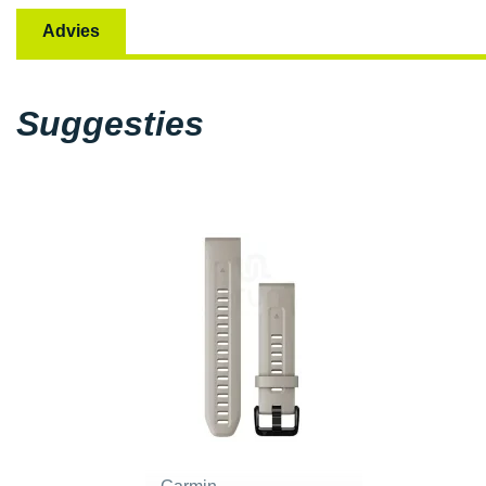
Advies
Suggesties