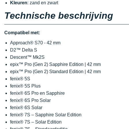
Kleuren
: zand en zwart
Technische beschrijving
Compatibel met:
Approach® S70 - 42 mm
D2™ Delta S
Descent™ Mk2S
epix™ Pro (Gen 2) Sapphire Edition | 42 mm
epix™ Pro (Gen 2) Standard Edition | 42 mm
fenix® 5S
fenix® 5S Plus
fenix® 6S Pro en Sapphire
fenix® 6S Pro Solar
fenix® 6S Solar
fenix® 7S – Sapphire Solar Edition
fenix® 7S – Solar Edition