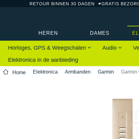
RETOUR BINNEN 30 DAGEN
GRATIS BEZOR
HEREN
DAMES
E
Horloges, GPS & Weegschalen
Audio
Ve
Elektronica in de aanbieding
Elektronica
Armbanden
Garmin
Garmin 
Home