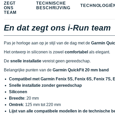
ZEGT
TECHNISCHE
TECHNOLOGIË
ONS
BESCHRIJVING
TEAM
En dat zegt ons i-Run team
Pas je horloge aan op je stijl van de dag met de
Garmin Quic
Het ontwerp in siliconen is zowel
comfortabel
als elegant.
De
snelle installatie
vereist geen gereedschap.
Belangrijke punten van de
Garmin QuickFit 20 mm band
Compatibel met Garmin Fenix 5S, Fenix 6S, Fenix 7S, 
Snelle installatie zonder gereedschap
Siliconen
Breedte
: 20 mm
Omtrek
: 125 mm tot 220 mm
Lijst van alle compatibele modellen in de technische b