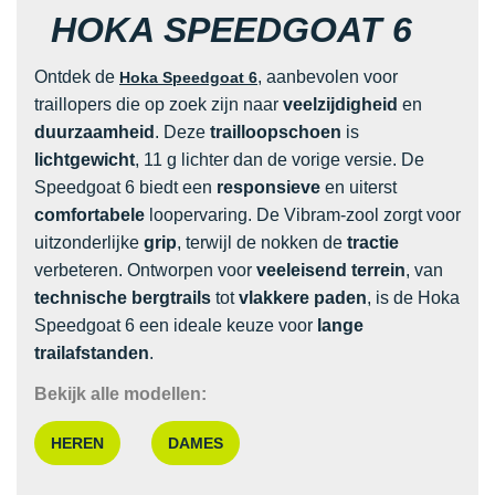
HOKA SPEEDGOAT 6
Ontdek de
, aanbevolen voor
Hoka Speedgoat 6
traillopers die op zoek zijn naar
veelzijdigheid
en
duurzaamheid
. Deze
trailloopschoen
is
lichtgewicht
, 11 g lichter dan de vorige versie. De
Speedgoat 6 biedt een
responsieve
en uiterst
comfortabele
loopervaring. De Vibram-zool zorgt voor
uitzonderlijke
grip
, terwijl de nokken de
tractie
verbeteren. Ontworpen voor
veeleisend terrein
, van
technische bergtrails
tot
vlakkere paden
, is de Hoka
Speedgoat 6 een ideale keuze voor
lange
trailafstanden
.
Bekijk alle modellen:
HEREN
DAMES