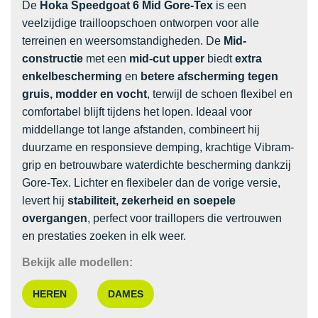
De
Hoka Speedgoat 6 Mid Gore-Tex
is een
veelzijdige trailloopschoen ontworpen voor alle
terreinen en weersomstandigheden. De
Mid-
constructie
met een
mid-cut upper
biedt
extra
enkelbescherming
en
betere afscherming tegen
gruis, modder en vocht
, terwijl de schoen flexibel en
comfortabel blijft tijdens het lopen. Ideaal voor
middellange tot lange afstanden, combineert hij
duurzame en responsieve demping, krachtige Vibram-
grip en betrouwbare waterdichte bescherming dankzij
Gore-Tex. Lichter en flexibeler dan de vorige versie,
levert hij
stabiliteit, zekerheid en soepele
overgangen
, perfect voor traillopers die vertrouwen
en prestaties zoeken in elk weer.
Bekijk alle modellen:
HEREN
DAMES