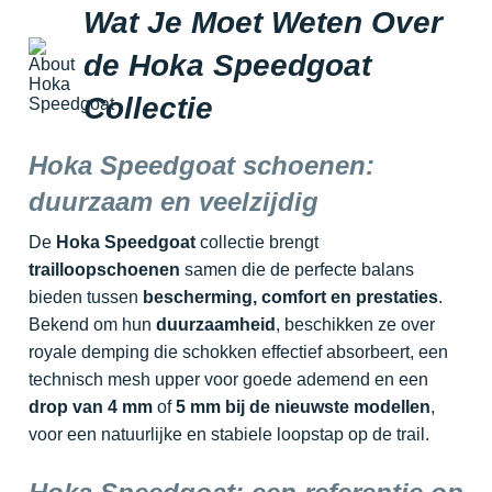
Wat Je Moet Weten Over
de Hoka Speedgoat
Collectie
Hoka Speedgoat schoenen:
duurzaam en veelzijdig
De
Hoka Speedgoat
collectie brengt
trailloopschoenen
samen die de perfecte balans
bieden tussen
bescherming, comfort en prestaties
.
Bekend om hun
duurzaamheid
, beschikken ze over
royale demping die schokken effectief absorbeert, een
technisch mesh upper voor goede ademend en een
drop van 4 mm
of
5 mm bij de nieuwste modellen
,
voor een natuurlijke en stabiele loopstap op de trail.