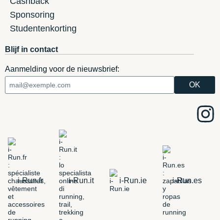
Cashback
Sponsoring
Studentenkorting
Blijf in contact
Aanmelding voor de nieuwsbrief:
i-Run.fr
i-Run.it
i-Run.ie
i-Run.es