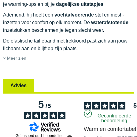
je warming-ups en bij je
dagelijkse uitstapjes
.
Ademend, hij heeft een
vochtafvoerende
stof en mesh-
inzetten voor comfort op elk moment. De
waterafstotende
inzetstukken beschermen je tegen slecht weer.
De elastische tailleband met trekkoord past zich aan jouw
lichaam aan en blijft op zijn plaats.
Meer zien
Advies
5
5
/
5
Gecontroleerde
beoordeling
Warm en comfortabel
Gebaseerd op
1
beoordeling