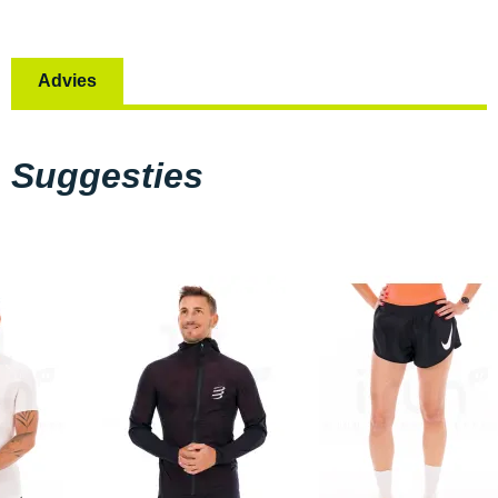
Advies
Suggesties