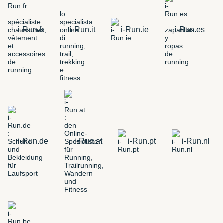
i-Run.fr
i-Run.it
i-Run.ie
i-Run.es
i-Run.de
i-Run.at
i-Run.pt
i-Run.nl