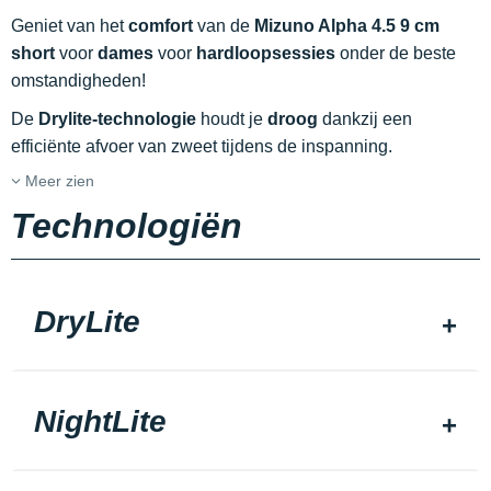
Geniet van het
comfort
van de
Mizuno Alpha 4.5 9 cm
short
voor
dames
voor
hardloopsessies
onder de beste
omstandigheden!
De
Drylite-technologie
houdt je
droog
dankzij een
efficiënte afvoer van zweet tijdens de inspanning.
Meer zien
Technologiën
DryLite
NightLite