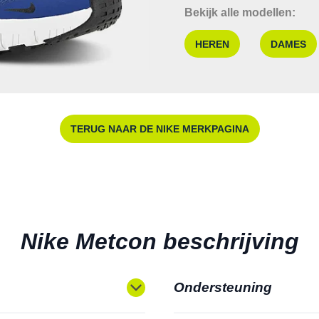
Bekijk alle modellen:
HEREN
DAMES
TERUG NAAR DE NIKE MERKPAGINA
Nike Metcon beschrijving
Ondersteuning