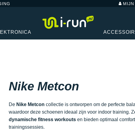
GING
MIJ
LEKTRONICA
ACCESSOI
Nike Metcon
De
Nike Metcon
collectie is ontworpen om de perfecte balans
waardoor deze schoenen ideaal zijn voor indoor training. Z
dynamische fitness workouts
en bieden optimaal comfort,
trainingssessies.