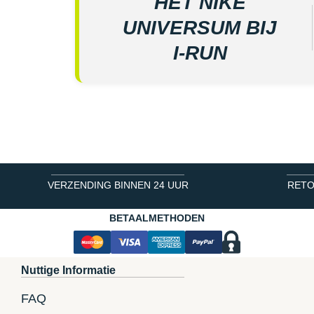
HET NIKE
UNIVERSUM BIJ
I‑RUN
VERZENDING BINNEN 24 UUR
RETO
BETAALMETHODEN
Nuttige Informatie
FAQ