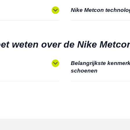
Nike Metcon technolo
et weten over de Nike Metcon
Belangrijkste kenmer
schoenen