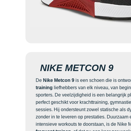
NIKE METCON 9
De
Nike Metcon 9
is een schoen die is ontw
training
liefhebbers van elk niveau, van begin
sporters. De veelzijdigheid is een belangrijk p
perfect geschikt voor krachttraining, gymnasti
sessies. Hij ondersteunt zowel statische al
zonder in te leveren op prestaties. Duurzaam
intensieve workouts te doorstaan, is de Nike