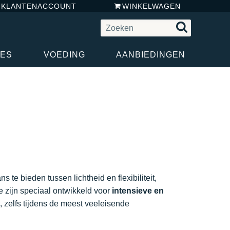
N KLANTENACCOUNT
WINKELWAGEN
RES
VOEDING
AANBIEDINGEN
 te bieden tussen lichtheid en flexibiliteit,
e zijn speciaal ontwikkeld voor
intensieve en
 zelfs tijdens de meest veeleisende