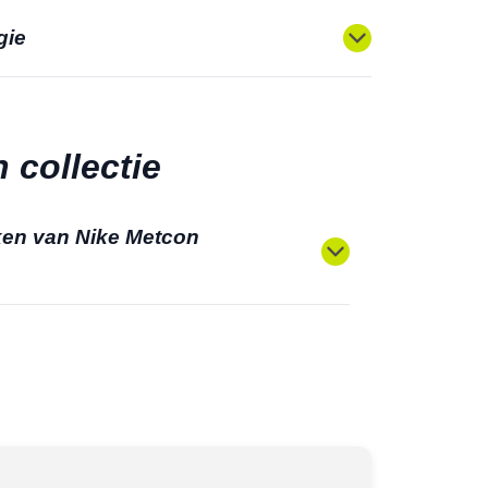
gie
 collectie
ken van Nike Metcon