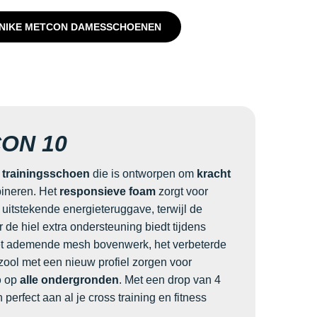
NIKE METCON DAMESSCHOENEN
ON 10
n
trainingsschoen
die is ontworpen om
kracht
ineren. Het
responsieve foam
zorgt voor
uitstekende energieteruggave, terwijl de
 de hiel extra ondersteuning biedt tijdens
et ademende mesh bovenwerk, het verbeterde
zool met een nieuw profiel zorgen voor
p
op
alle ondergronden
. Met een drop van 4
erfect aan al je cross training en fitness