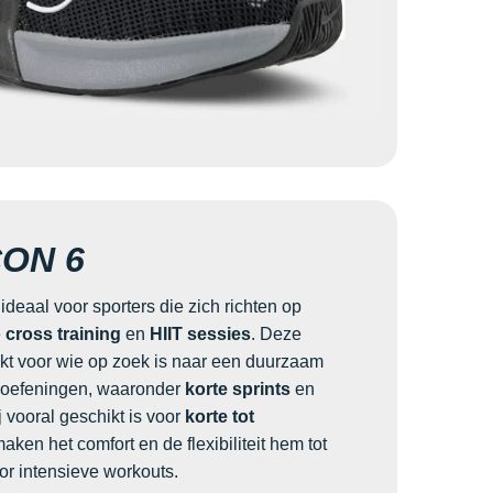
ON 6
 ideaal voor sporters die zich richten op
e
cross training
en
HIIT sessies
. Deze
ikt voor wie op zoek is naar een duurzaam
 oefeningen, waaronder
korte sprints
en
j vooral geschikt is voor
korte tot
maken het comfort en de flexibiliteit hem tot
r intensieve workouts.