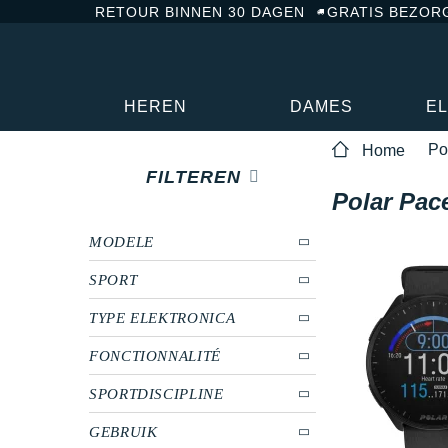
RETOUR BINNEN 30 DAGEN
GRATIS BEZOR
HEREN
DAMES
E
Po
Home
FILTEREN
Polar Pac
MODELE
SPORT
TYPE ELEKTRONICA
FONCTIONNALITÉ
SPORTDISCIPLINE
GEBRUIK