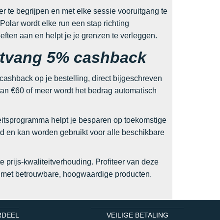
er te begrijpen en met elke sessie vooruitgang te
olar wordt elke run een stap richting
oeften aan en helpt je je grenzen te verleggen.
ontvang 5% cashback
% cashback op je bestelling, direct bijgeschreven
van €60 of meer wordt het bedrag automatisch
iteitsprogramma helpt je besparen op toekomstige
d en kan worden gebruikt voor alle beschikbare
 prijs-kwaliteitverhouding. Profiteer van deze
st met betrouwbare, hoogwaardige producten.
RDEEL
VEILIGE BETALING