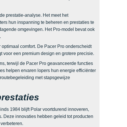
de prestatie-analyse. Het meet het
rters hun inspanning te beheren en prestaties te
uitdagende omgevingen. Het Pro-model bevat ook
.
optimaal comfort. De Pacer Pro onderscheidt
t voor een premium design en grotere precisie.
ens, terwijl de Pacer Pro geavanceerde functies
s helpen ervaren lopers hun energie efficiënter
n routebegeleiding met stapsgewijze
restaties
inds 1984 blijft Polar voortdurend innoveren,
. Deze innovaties hebben geleid tot producten
 verbeteren.