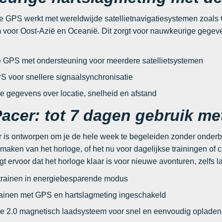
 GPS werkt met wereldwijde satellietnavigatiesystemen zoals
oor Oost-Azië en Oceanië. Dit zorgt voor nauwkeurige gegeven
GPS met ondersteuning voor meerdere satellietsystemen
S voor snellere signaalsynchronisatie
 gegevens over locatie, snelheid en afstand
Pacer: tot 7 dagen gebruik me
 is ontworpen om je de hele week te begeleiden zonder onderbre
aken van het horloge, of het nu voor dagelijkse trainingen of ca
t ervoor dat het horloge klaar is voor nieuwe avonturen, zelfs la
 trainen in energiebesparende modus
trainen met GPS en hartslagmeting ingeschakeld
e 2.0 magnetisch laadsysteem voor snel en eenvoudig opladen