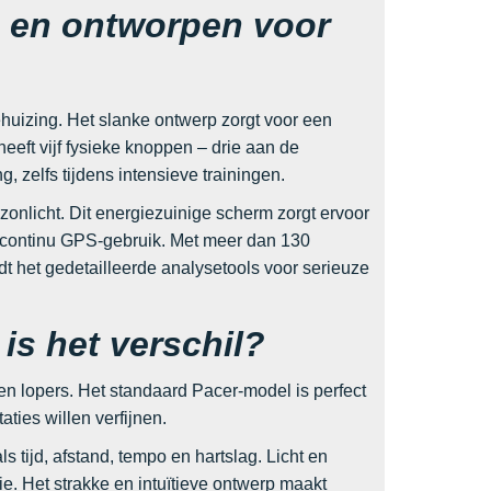
m en ontworpen voor
ehuizing. Het slanke ontwerp zorgt voor een
eft vijf fysieke knoppen – drie aan de
, zelfs tijdens intensieve trainingen.
 zonlicht. Dit energiezuinige scherm zorgt ervoor
et continu GPS-gebruik. Met meer dan 130
edt het gedetailleerde analysetools voor serieuze
 is het verschil?
en lopers. Het standaard Pacer-model is perfect
aties willen verfijnen.
 tijd, afstand, tempo en hartslag. Licht en
e. Het strakke en intuïtieve ontwerp maakt