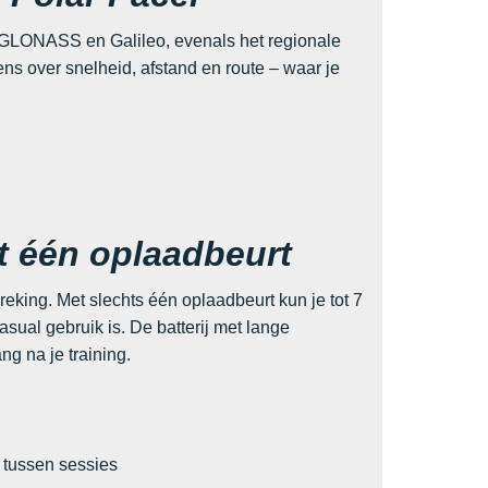
 GLONASS en Galileo, evenals het regionale
s over snelheid, afstand en route – waar je
t één oplaadbeurt
king. Met slechts één oplaadbeurt kun je tot 7
sual gebruik is. De batterij met lange
ng na je training.
 tussen sessies