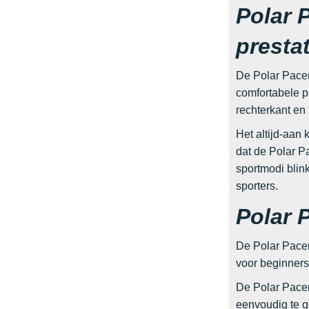
Polar 
presta
De Polar Pacer
comfortabele p
rechterkant en 
Het altijd-aan 
dat de Polar P
sportmodi blink
sporters.
Polar P
De Polar Pacer
voor beginners,
De Polar Pacer 
eenvoudig te g