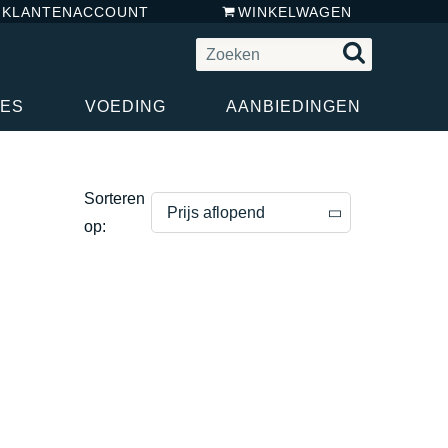
N KLANTENACCOUNT
WINKELWAGEN
RES
VOEDING
AANBIEDINGEN
Sorteren
Prijs aflopend
op:
Prijs aflopend
Prijs oplopend