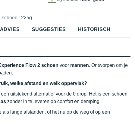
e schoen :
225g
ADVIES
SUGGESTIES
HISTORISCH
 Experience Flow 2 schoen
voor
mannen
. Ontworpen om je
paden.
ruik, welke afstand en welk oppervlak?
t een uitstekend alternatief voor de 0 drop. Het is een schoen
pas
zonder in te leveren op comfort en demping.
rte als lange afstanden, of het nu op de weg of op een