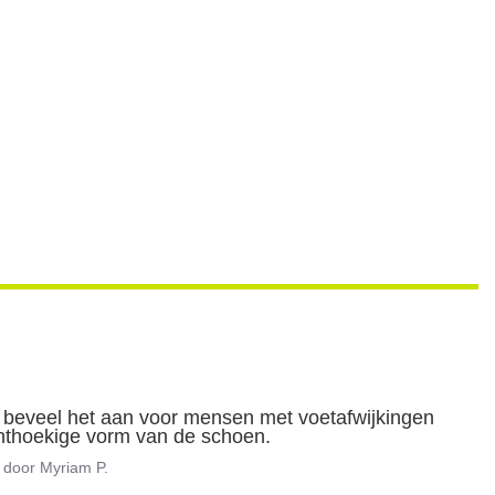
ik beveel het aan voor mensen met voetafwijkingen 
chthoekige vorm van de schoen.
door
Myriam P.