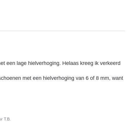
met een lage hielverhoging. Helaas kreeg ik verkeerd 
or
T.B.