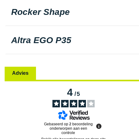
Rocker Shape
Altra EGO P35
Advies
4
/
5
Gebaseerd op
2
beoordeling
onderworpen aan een
controle