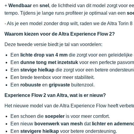
+
Wendbaar
en
snel
, de lichtheid van dit model zorgt voor 
tempo. Tijdens je lange runs profiteer je optimaal van een
so
- Als je een model zonder drop wilt, raden we de Altra Torin 8
Waarom kiezen voor de Altra Experience Flow 2?
Deze tweede versie biedt je tal van voordelen:
Een
lichte drop van 4 mm
die zorgt voor een geleidelijke
Een
dunne tong met inzetstuk
voor een perfecte pasvor
Een
stevige hielkap
die zorgt voor een betere ondersteun
Een brede teenbox voor meer stabiliteit.
Een
robuuste
en
gripvaste
buitenzool.
Experience Flow 2 van Altra, wat is er nieuw?
Het nieuwe model van de Altra Experience Flow heeft verbet
Een schoen die
soepeler
is voor meer comfort.
Een nieuw
bovenwerk van mesh
dat
lichter en ademen
Een
stevigere hielkap
voor betere ondersteuning.