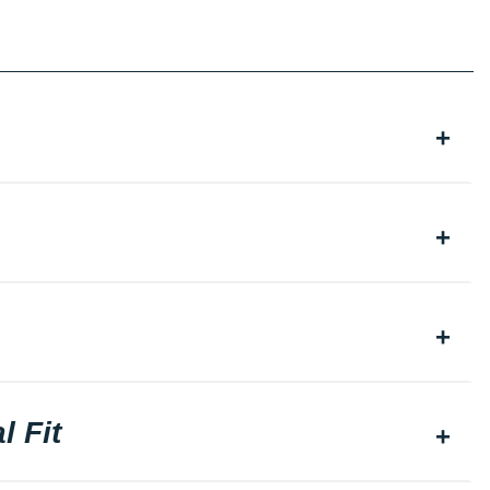
l Fit