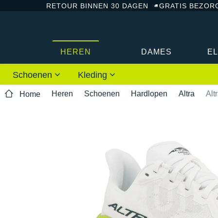
RETOUR BINNEN 30 DAGEN
GRATIS BEZOR
HEREN
DAMES
E
Schoenen
Kleding
Heren
Schoenen
Hardlopen
Altra
Alt
Home