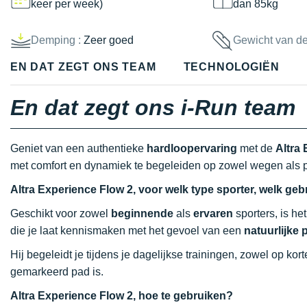
keer per week)
dan 85kg
Demping :
Zeer goed
Gewicht van d
EN DAT ZEGT ONS TEAM
TECHNOLOGIËN
En dat zegt ons i-Run team
Geniet van een authentieke
hardloopervaring
met de
Altra
met comfort en dynamiek te begeleiden op zowel wegen als 
Altra Experience Flow 2,
voor welk type sporter, welk geb
Geschikt voor zowel
beginnende
als
ervaren
sporters, is he
die je laat kennismaken met het gevoel van een
natuurlijke 
Hij begeleidt je tijdens je dagelijkse trainingen, zowel op ko
gemarkeerd pad is.
Altra Experience Flow 2, hoe te gebruiken?