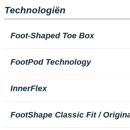
Technologiën
Foot-Shaped Toe Box
FootPod Technology
InnerFlex
FootShape Classic Fit / Origina