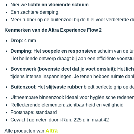
Nieuwe
lichte en vloeiende schuim
.
Een zachtere demping.
Meer rubber op de buitenzool bij de hiel voor verbeterde 
Kenmerken van de Altra Experience Flow 2
Drop
: 4 mm
Demping
: Het
soepele en responsieve
schuim van de tu
Het hellende ontwerp draagt bij aan een efficiënte voorts
Bovenwerk (bovenste deel dat je voet omsluit)
: Het
lic
tijdens intense inspanningen. Je tenen hebben ruimte dan
Buitenzool
: Het
slijtvaste rubber
biedt perfecte grip op d
Uitneembare binnenzool: ideaal voor hygiënische redene
Reflecterende elementen: zichtbaarheid en veiligheid
Footshape: standaard
Gewicht gemeten door i-Run: 225 g in maat 42
Altra
Alle producten van