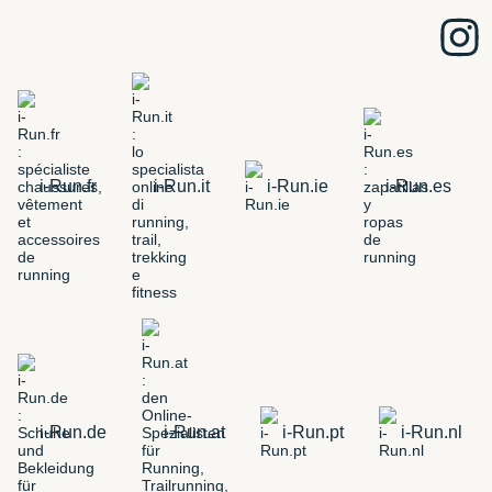
i-Run.fr
i-Run.it
i-Run.ie
i-Run.es
i-Run.de
i-Run.at
i-Run.pt
i-Run.nl