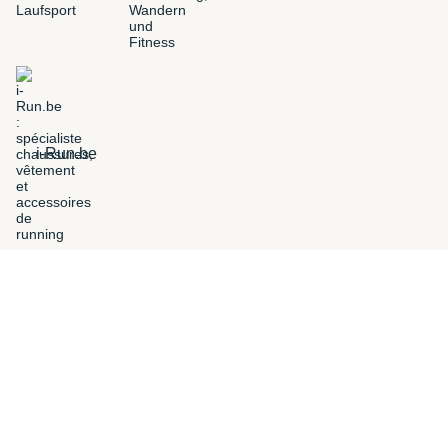
i-Run.be