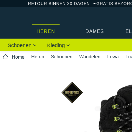
RETOUR BINNEN 30 DAGEN
GRATIS BEZOR
HEREN
DAMES
E
Schoenen
Kleding
Heren
Schoenen
Wandelen
Lowa
Lo
Home