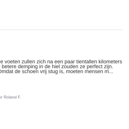
 voeten zullen zich na een paar tientallen kilometers 
betere demping in de hiel zouden ze perfect zijn. 
 Omdat de schoen vrij stug is, moeten mensen m
...
or
Roland F.