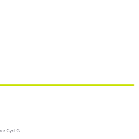
oor
Cyril G.