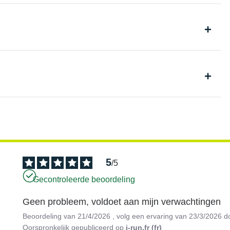
5
/
5
Gecontroleerde beoordeling
Geen probleem, voldoet aan mijn verwachtingen
Beoordeling van
21/4/2026
, volg een ervaring van
23/3/2026
d
Oorspronkelijk gepubliceerd op
i-run.fr (fr)