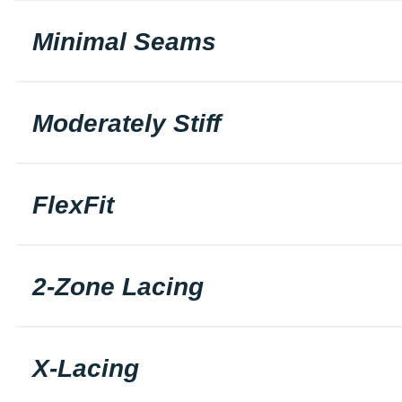
Minimal Seams
Moderately Stiff
FlexFit
2-Zone Lacing
X-Lacing