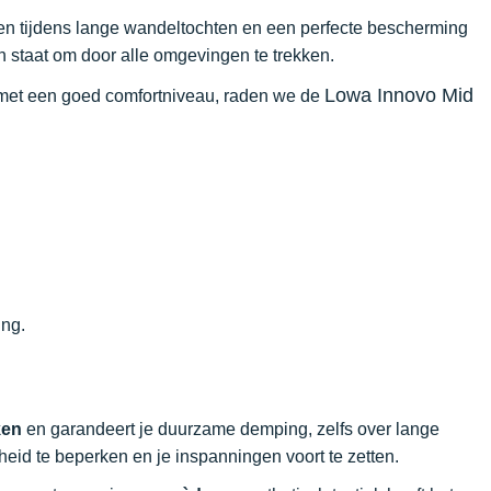
en tijdens lange wandeltochten en een perfecte bescherming
 in staat om door alle omgevingen te trekken.
Lowa Innovo Mid
 met een goed comfortniveau, raden we de
ing.
ken
en garandeert je duurzame demping, zelfs over lange
eid te beperken en je inspanningen voort te zetten.