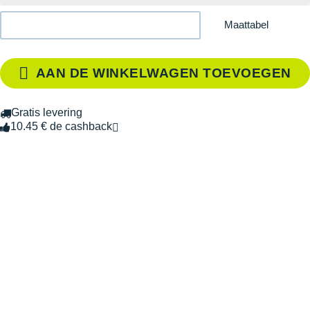
Maattabel
AAN DE WINKELWAGEN TOEVOEGEN
Gratis levering
10.45 € de cashback