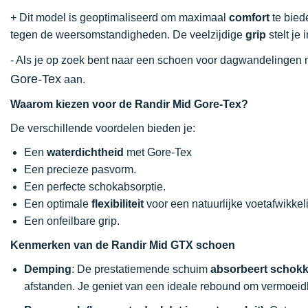
+ Dit model is geoptimaliseerd om maximaal
comfort
te bied
tegen de weersomstandigheden. De veelzijdige
grip
stelt je
- Als je op zoek bent naar een schoen voor dagwandelingen
Gore-Tex
aan.
Waarom kiezen voor de Randir Mid Gore-Tex?
De verschillende voordelen bieden je:
Een
waterdichtheid
met Gore-Tex
Een precieze pasvorm.
Een perfecte schokabsorptie.
Een optimale
flexibiliteit
voor een natuurlijke voetafwikkel
Een onfeilbare grip.
Kenmerken van de Randir Mid GTX schoen
Demping
: De prestatiemende schuim
absorbeert schok
afstanden. Je geniet van een ideale rebound om vermoeidh