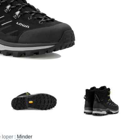
 loper :
Minder