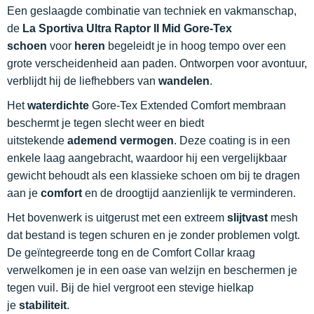
Een geslaagde combinatie van techniek en vakmanschap,
de
La Sportiva Ultra Raptor II Mid Gore-Tex
schoen
voor
heren
begeleidt je in hoog tempo over een
grote verscheidenheid aan paden. Ontworpen voor avontuur,
verblijdt hij de liefhebbers van
wandelen
.
Het
waterdichte
Gore-Tex Extended Comfort membraan
beschermt je tegen slecht weer en biedt
uitstekende
ademend vermogen
. Deze coating is in een
enkele laag aangebracht, waardoor hij een vergelijkbaar
gewicht behoudt als een klassieke schoen om bij te dragen
aan je
comfort
en de droogtijd aanzienlijk te verminderen.
Het bovenwerk is uitgerust met een extreem
slijtvast
mesh
dat bestand is tegen schuren en je zonder problemen volgt.
De geïntegreerde tong en de Comfort Collar kraag
verwelkomen je in een oase van welzijn en beschermen je
tegen vuil. Bij de hiel vergroot een stevige hielkap
je
stabiliteit
.