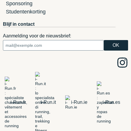
Sponsoring
Studentenkorting
Blijf in contact
Aanmelding voor de nieuwsbrief:
i-Run.fr
i-Run.it
i-Run.ie
i-Run.es