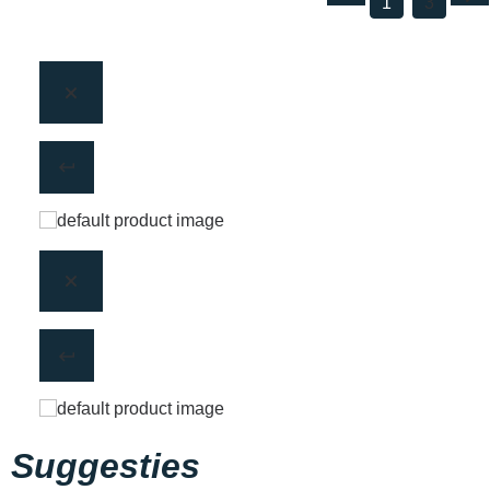
1
3
Suggesties