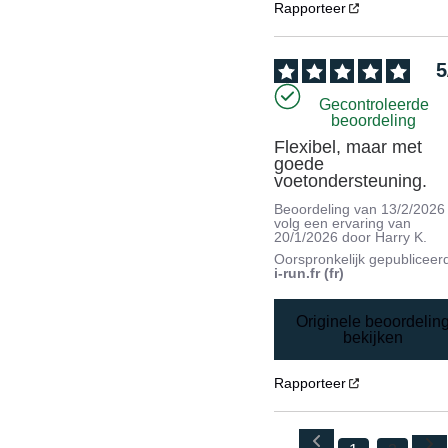
Rapporteer
5
Gecontroleerde
beoordeling
Flexibel, maar met 
goede 
voetondersteuning.
Beoordeling van
13/2/2026
volg een ervaring van
20/1/2026
door
Harry K.
Oorspronkelijk gepubliceer
i-run.fr (fr)
Originele beoordelin
bekijken
Rapporteer