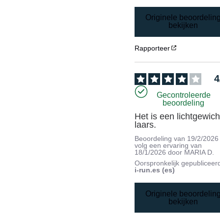
Originele beoordelin
bekijken
Rapporteer
4
Gecontroleerde
beoordeling
Het is een lichtgewicht
laars.
Beoordeling van
19/2/2026
volg een ervaring van
18/1/2026
door
MARIA D.
Oorspronkelijk gepubliceer
i-run.es (es)
Originele beoordelin
bekijken