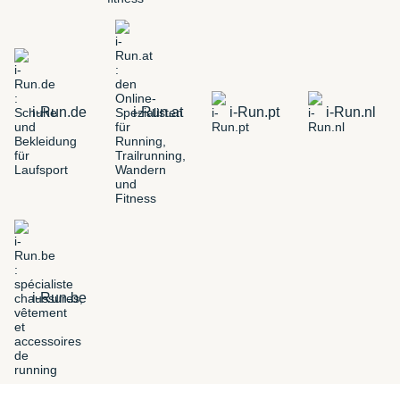
i-Run.de
i-Run.at
i-Run.pt
i-Run.nl
i-Run.be