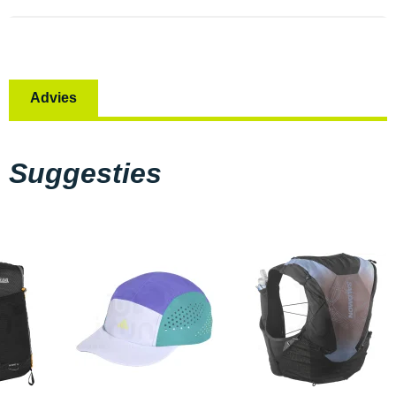
Advies
Suggesties