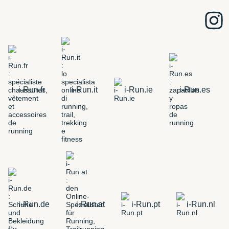
i-Run.fr
i-Run.it
i-Run.ie
i-Run.es
i-Run.de
i-Run.at
i-Run.pt
i-Run.nl