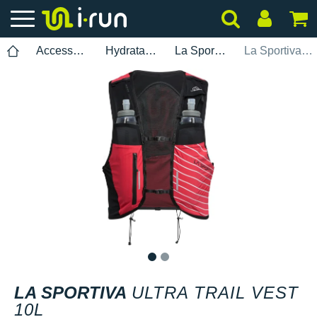
Accessoires
Hydratatie-zakken
La Sportiva
La Sportiva Ultra Trail Vest 10L
1
2
LA SPORTIVA
ULTRA TRAIL VEST
10L