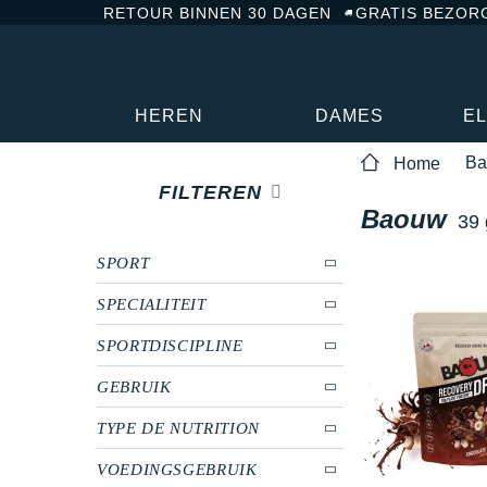
RETOUR BINNEN 30 DAGEN
GRATIS BEZOR
HEREN
DAMES
E
Ba
Home
FILTEREN
Baouw
39 
SPORT
SPECIALITEIT
SPORTDISCIPLINE
GEBRUIK
TYPE DE NUTRITION
VOEDINGSGEBRUIK