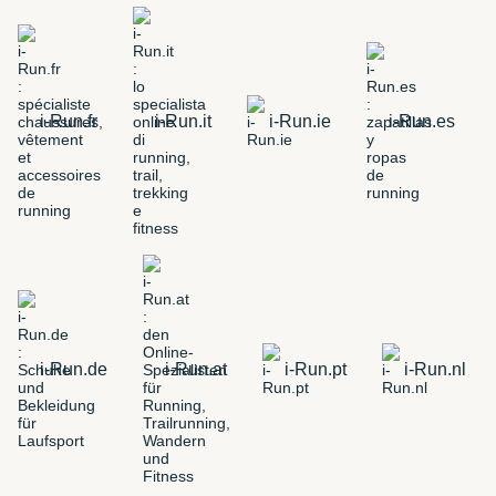
i-Run.fr
i-Run.it
i-Run.ie
i-Run.es
i-Run.de
i-Run.at
i-Run.pt
i-Run.nl