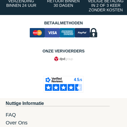
VERZENDING
RETOUR BINNEN
VEILIGE BETALING
BINNEN 24 UUR
30 DAGEN
IN 2 OF 3 KEER
ZONDER KOSTEN
BETAALMETHODEN
ONZE VERVOERDERS
Nuttige Informatie
FAQ
Over Ons