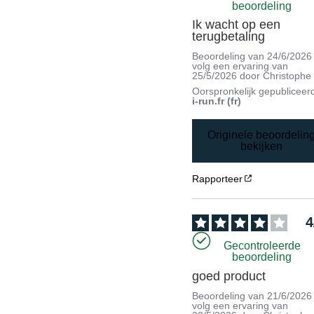
beoordeling
Ik wacht op een 
terugbetaling
Beoordeling van
24/6/2026
volg een ervaring van
25/5/2026
door
Christophe
Oorspronkelijk gepubliceer
i-run.fr (fr)
Originele beoordelin
bekijken
Rapporteer
4
Gecontroleerde
beoordeling
goed product
Beoordeling van
21/6/2026
volg een ervaring van