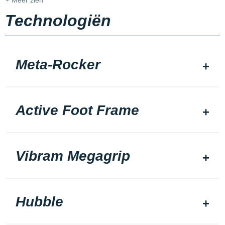
Meer zien
Technologiën
Meta-Rocker
Active Foot Frame
Vibram Megagrip
Hubble