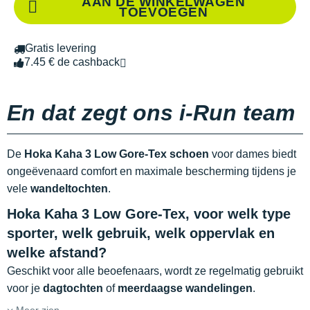
AAN DE WINKELWAGEN
TOEVOEGEN
Gratis levering
7.45 € de cashback
En dat zegt ons i-Run team
De
Hoka Kaha 3 Low Gore-Tex schoen
voor dames biedt
ongeëvenaard comfort en maximale bescherming tijdens je
vele
wandeltochten
.
Hoka Kaha 3 Low Gore-Tex, voor welk type
sporter, welk gebruik, welk oppervlak en
welke afstand?
Geschikt voor alle beoefenaars, wordt ze regelmatig gebruikt
voor je
dagtochten
of
meerdaagse wandelingen
.