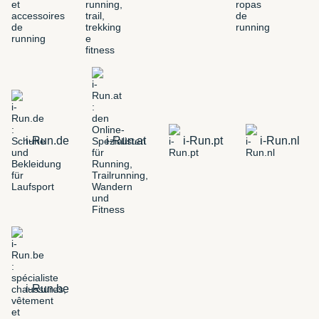
i-Run.de
i-Run.at
i-Run.pt
i-Run.nl
i-Run.be