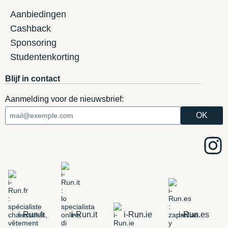
Aanbiedingen
Cashback
Sponsoring
Studentenkorting
Blijf in contact
Aanmelding voor de nieuwsbrief:
i-Run.fr
i-Run.it
i-Run.ie
i-Run.es