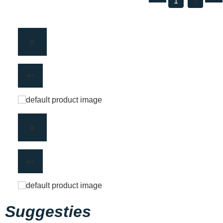
1
5
Suggesties