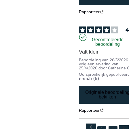
Rapporteer
4
Gecontroleerde
beoordeling
Valt klein
Beoordeling van
26/5/2026
volg een ervaring van
25/4/2026
door
Catherine 
Oorspronkelijk gepubliceer
i-run.fr (fr)
Originele beoordelin
bekijken
Rapporteer