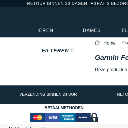
RETOUR BINNEN 30 DAGEN
GRATIS BEZOR
HEREN
DAMES
E
Ga
Home
FILTEREN
Garmin Fo
Deze producten z
VERZENDING BINNEN 24 UUR
RETO
BETAALMETHODEN