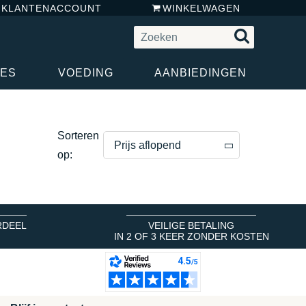
N KLANTENACCOUNT
WINKELWAGEN
RES
VOEDING
AANBIEDINGEN
Sorteren
Prijs aflopend
op:
Prijs aflopend
Prijs oplopend
RDEEL
VEILIGE BETALING
IN 2 OF 3 KEER ZONDER KOSTEN