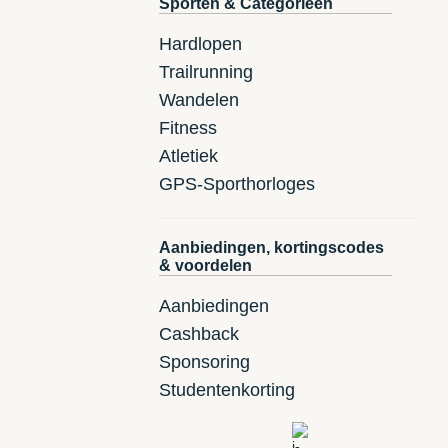
Sporten & Categorieën
Hardlopen
Trailrunning
Wandelen
Fitness
Atletiek
GPS-Sporthorloges
Aanbiedingen, kortingscodes
& voordelen
Aanbiedingen
Cashback
Sponsoring
Studentenkorting