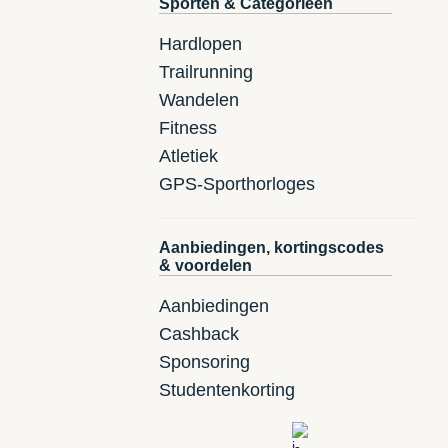
Sporten & Categorieën
Hardlopen
Trailrunning
Wandelen
Fitness
Atletiek
GPS-Sporthorloges
Aanbiedingen, kortingscodes
& voordelen
Aanbiedingen
Cashback
Sponsoring
Studentenkorting