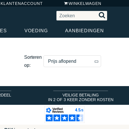
N KLANTENACCOUNT
WINKELWAGEN
RES
VOEDING
AANBIEDINGEN
Sorteren
Prijs aflopend
op:
Prijs aflopend
Prijs oplopend
RDEEL
VEILIGE BETALING
IN 2 OF 3 KEER ZONDER KOSTEN