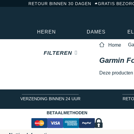
RETOUR BINNEN 30 DAGEN
GRATIS BEZOR
HEREN
DAMES
E
Ga
Home
FILTEREN
Garmin Fo
Deze producten z
VERZENDING BINNEN 24 UUR
RETO
BETAALMETHODEN