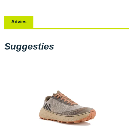
Advies
Suggesties