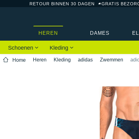
RETOUR BINNEN 30 DAGEN
GRATIS BEZOR
HEREN
DAMES
E
Schoenen
Kleding
Heren
Kleding
adidas
Zwemmen
adi
Home