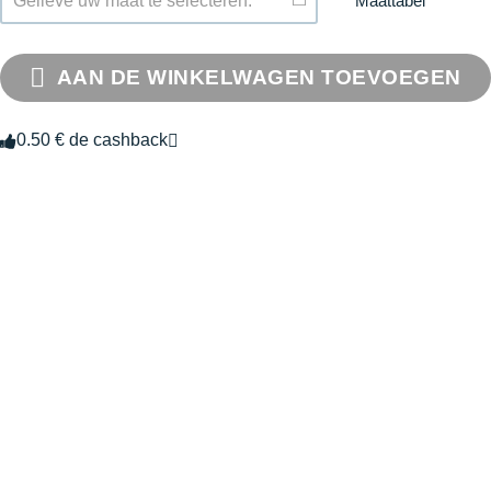
Maattabel
Gelieve uw maat te selecteren.
AAN DE WINKELWAGEN TOEVOEGEN
0.50 € de cashback