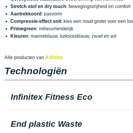
Stretch stof en dry touch
: bewegingsvrijheid en comfort
Aantrekkoord
: pasvorm
Compressie-effect snit
: kies een maat groter voor een l
Primegreen
: milieuvriendelijk
Kleuren
: marineblauw, turkooisblauw, zwart en wit
Adidas
Alle producten van
Technologiën
Infinitex Fitness Eco
End plastic Waste