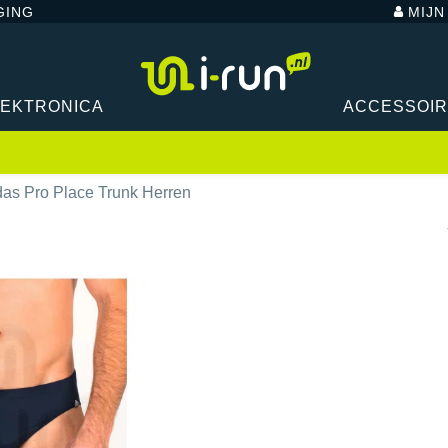
GING
MIJ
LEKTRONICA
ACCESSOI
das Pro Place Trunk Herren