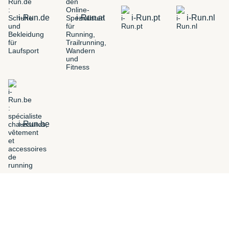
i-Run.de
i-Run.at
i-Run.pt
i-Run.nl
i-Run.be