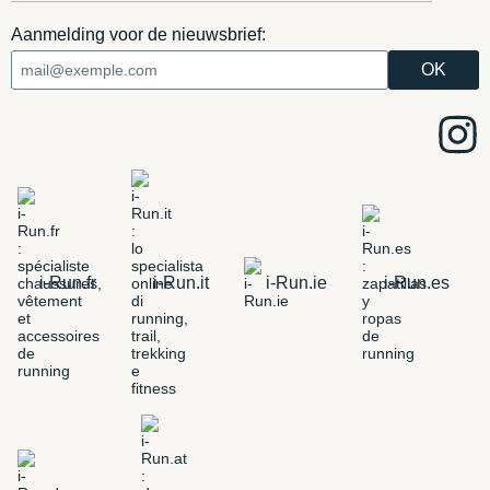
Aanmelding voor de nieuwsbrief:
i-Run.fr
i-Run.it
i-Run.ie
i-Run.es