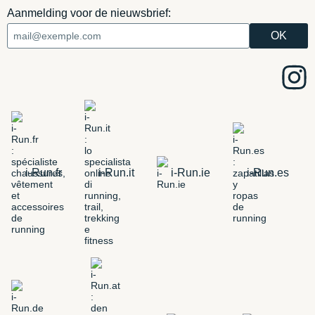
Aanmelding voor de nieuwsbrief:
i-Run.fr
i-Run.it
i-Run.ie
i-Run.es