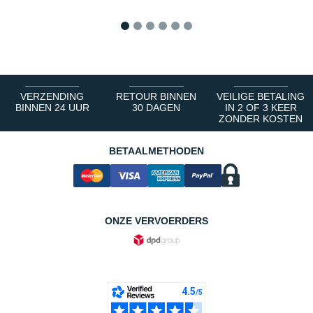
1
2
3
4
5
6
VERZENDING
RETOUR BINNEN
VEILIGE BETALING
BINNEN 24 UUR
30 DAGEN
IN 2 OF 3 KEER
ZONDER KOSTEN
BETAALMETHODEN
ONZE VERVOERDERS