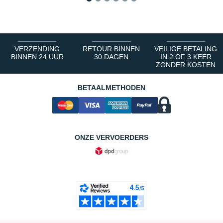
1
2
3
4
5
6
VERZENDING
RETOUR BINNEN
VEILIGE BETALING
BINNEN 24 UUR
30 DAGEN
IN 2 OF 3 KEER
ZONDER KOSTEN
BETAALMETHODEN
ONZE VERVOERDERS