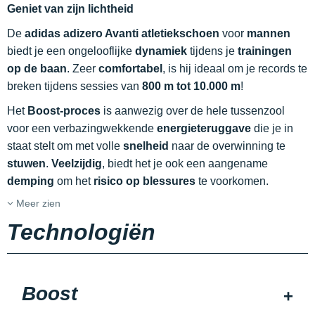
Geniet van zijn lichtheid
De
adidas adizero Avanti atletiekschoen
voor
mannen
biedt je een ongelooflijke
dynamiek
tijdens je
trainingen
op de baan
. Zeer
comfortabel
, is hij ideaal om je records te
breken tijdens sessies van
800 m tot 10.000 m
!
Het
Boost-proces
is aanwezig over de hele tussenzool
voor een verbazingwekkende
energieteruggave
die je in
staat stelt om met volle
snelheid
naar de overwinning te
stuwen
.
Veelzijdig
, biedt het je ook een aangename
demping
om het
risico op blessures
te voorkomen.
Meer zien
Technologiën
Boost