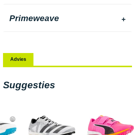
Primeweave
Advies
Suggesties