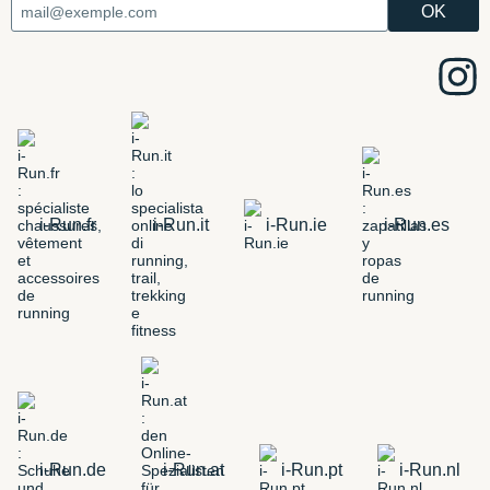
i-Run.fr
i-Run.it
i-Run.ie
i-Run.es
i-Run.de
i-Run.at
i-Run.pt
i-Run.nl