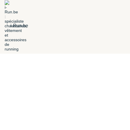
i-Run.be