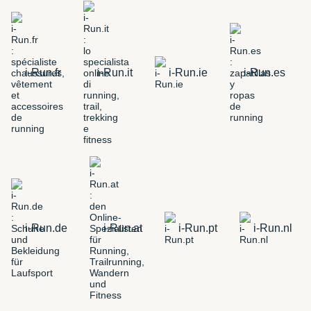
i-Run.fr
i-Run.it
i-Run.ie
i-Run.es
i-Run.de
i-Run.at
i-Run.pt
i-Run.nl