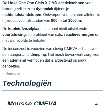
De
Hoka One One Cielo X 2 MD atletiekschoen
voor
heren
geeft je extra
dynamiek
tijdens je
middenafstandslopen
. Ontworpen voor ervaren atleten, is
hij ideaal voor afstanden van
800 m tot 3000 m
.
De
koolstofvezelplaat
in de punt biedt uitstekende
voortstuwing
. Je profiteert van extra
reactievermogen
om
nieuwe records te behalen.
De tussenzool is voorzien van stevig CMEVA-schuim voor
een aangename
demping
. Het mesh bovenwerk zorgt voor
een
ademend
vermogen dat is afgestemd op jouw
behoeften.
Meer zien
Technologiën
Mousse CMEVA