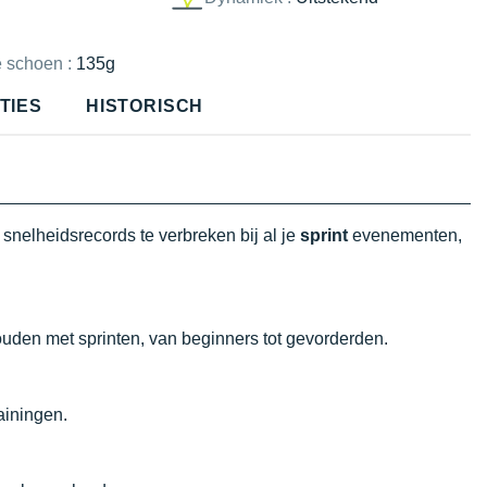
e schoen :
135g
TIES
HISTORISCH
snelheidsrecords te verbreken bij al je
sprint
evenementen,
ouden met sprinten, van beginners tot gevorderden.
ainingen.