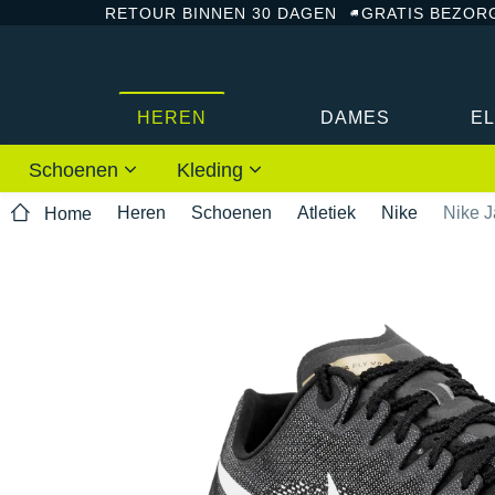
RETOUR BINNEN 30 DAGEN
GRATIS BEZOR
HEREN
DAMES
E
Schoenen
Kleding
Heren
Schoenen
Atletiek
Nike
Nike J
Home