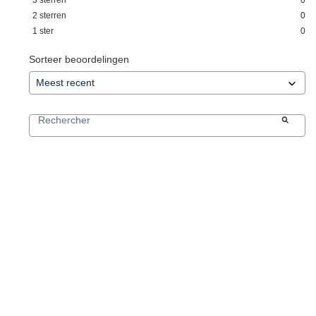
2
sterren
0
1
ster
0
Sorteer beoordelingen