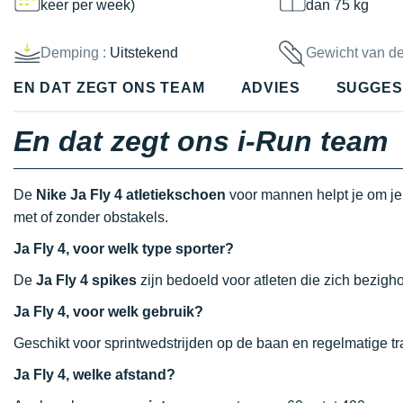
keer per week)
dan 75 kg
Demping :
Uitstekend
Gewicht van d
EN DAT ZEGT ONS TEAM
ADVIES
SUGGES
En dat zegt ons i-Run team
De
Nike Ja Fly 4 atletiekschoen
voor mannen helpt je om je 
met of zonder obstakels.
Ja Fly 4, voor welk type sporter?
De
Ja Fly 4 spikes
zijn bedoeld voor atleten die zich bezigh
Ja Fly 4, voor welk gebruik?
Geschikt voor sprintwedstrijden op de baan en regelmatige tr
Ja Fly 4, welke afstand?