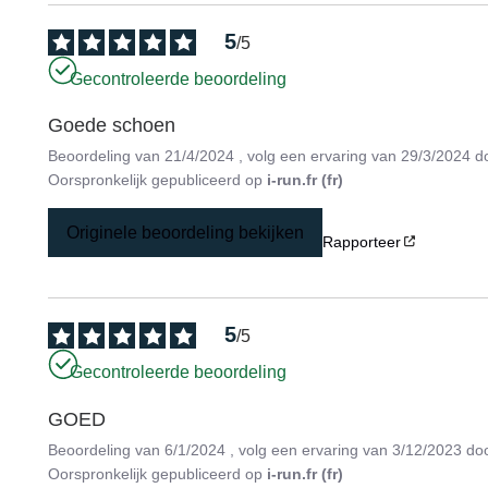
5
/
5
Gecontroleerde beoordeling
Goede schoen
Beoordeling van
21/4/2024
, volg een ervaring van
29/3/2024
d
Oorspronkelijk gepubliceerd op
i-run.fr (fr)
Originele beoordeling bekijken
Rapporteer
5
/
5
Gecontroleerde beoordeling
GOED
Beoordeling van
6/1/2024
, volg een ervaring van
3/12/2023
do
Oorspronkelijk gepubliceerd op
i-run.fr (fr)