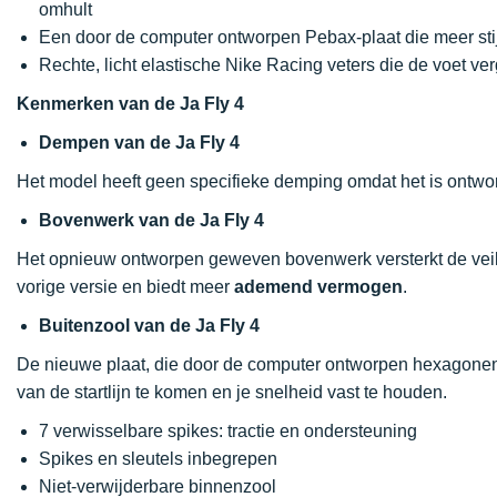
omhult
Een door de computer ontworpen Pebax-plaat die meer stij
Rechte, licht elastische Nike Racing veters die de voet ve
Kenmerken van de Ja Fly 4
Dempen van de Ja Fly 4
Het model heeft geen specifieke demping omdat het is ontwo
Bovenwerk van de Ja Fly 4
Het opnieuw ontworpen geweven bovenwerk versterkt de vei
vorige versie en biedt meer
ademend vermogen
.
Buitenzool van de Ja Fly 4
De nieuwe plaat, die door de computer ontworpen hexagonen b
van de startlijn te komen en je snelheid vast te houden.
7 verwisselbare spikes: tractie en ondersteuning
Spikes en sleutels inbegrepen
Niet-verwijderbare binnenzool