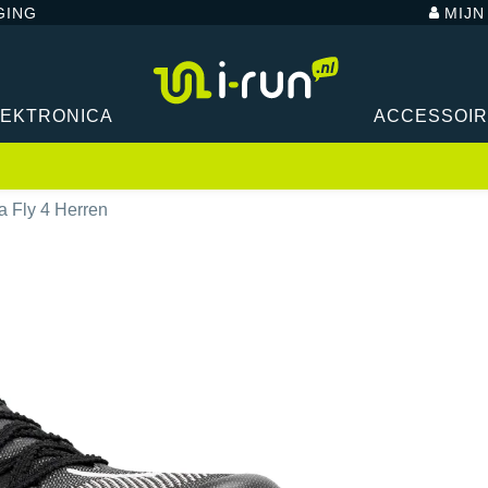
GING
MIJ
LEKTRONICA
ACCESSOI
a Fly 4 Herren