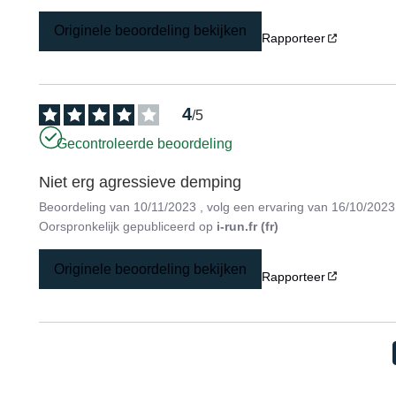
Originele beoordeling bekijken
Rapporteer
4
/
5
Gecontroleerde beoordeling
Niet erg agressieve demping
Beoordeling van
10/11/2023
, volg een ervaring van
16/10/2023
Oorspronkelijk gepubliceerd op
i-run.fr (fr)
Originele beoordeling bekijken
Rapporteer