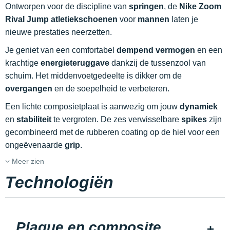
Ontworpen voor de discipline van
springen
, de
Nike Zoom
Rival Jump atletiekschoenen
voor
mannen
laten je
nieuwe prestaties neerzetten.
Je geniet van een comfortabel
dempend vermogen
en een
krachtige
energieteruggave
dankzij de tussenzool van
schuim. Het middenvoetgedeelte is dikker om de
overgangen
en de soepelheid te verbeteren.
Een lichte composietplaat is aanwezig om jouw
dynamiek
en
stabiliteit
te vergroten. De zes verwisselbare
spikes
zijn
gecombineerd met de rubberen coating op de hiel voor een
ongeëvenaarde
grip
.
Meer zien
Technologiën
Plaque en composite