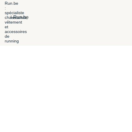
i-Run.be