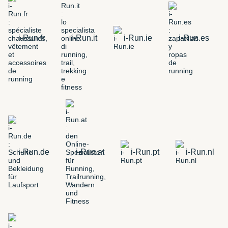
i-Run.fr
i-Run.it
i-Run.ie
i-Run.es
i-Run.de
i-Run.at
i-Run.pt
i-Run.nl