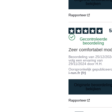
bekijken
Rapporteer
5
Gecontroleerde
beoordeling
Zeer comfortabel mod
Beoordeling van
25/12/202
volg een ervaring van
29/11/2024
door
H.H.
Oorspronkelijk gepubliceer
i-run.fr (fr)
Originele beoordelin
bekijken
Rapporteer