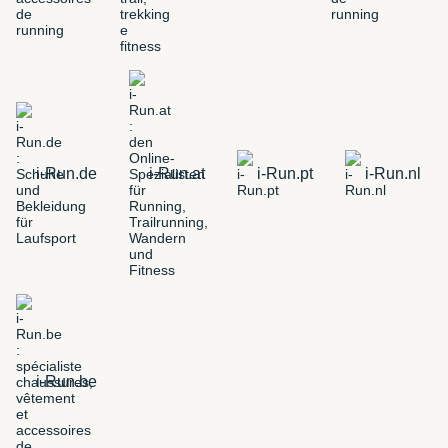
i-Run.de
i-Run.at
i-Run.pt
i-Run.nl
i-Run.be