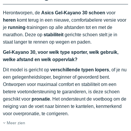
Herontworpen, de
Asics Gel-Kayano 30 schoen
voor
heren
komt terug in een nieuwe, comfortabelere versie voor
je
running
-trainingen op alle afstanden tot en met de
marathon. Deze op
stabiliteit
gerichte schoen stelt je in
staat langer te rennen op wegen en paden.
Gel-Kayano 30, voor welk type sporter, welk gebruik,
welke afstand en welk oppervlak?
Dit model is gericht op
verschillende typen lopers
, of je nu
een gelegenheidsloper, beginner of gevorderd bent.
Ontworpen voor maximaal comfort en stabiliteit om een
betere voetondersteuning te garanderen, is deze schoen
geschikt voor
pronatie
. Het ondersteunt de voetboog om de
neiging van de voet naar binnen te kantelen, kenmerkend
voor overpronatie, te corrigeren.
Meer zien