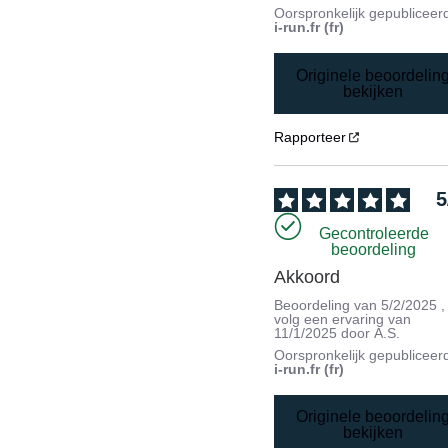
Oorspronkelijk gepubliceer
i-run.fr (fr)
Originele beoordelin
bekijken
Rapporteer
5
Gecontroleerde
beoordeling
Akkoord
Beoordeling van
5/2/2025
,
volg een ervaring van
11/1/2025
door
A.S.
Oorspronkelijk gepubliceer
i-run.fr (fr)
Originele beoordelin
bekijken