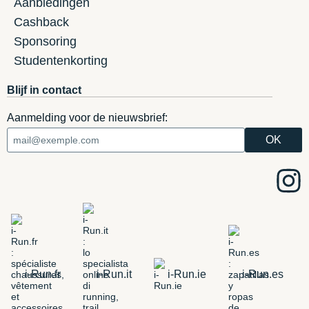
Aanbiedingen
Cashback
Sponsoring
Studentenkorting
Blijf in contact
Aanmelding voor de nieuwsbrief:
i-Run.fr
i-Run.it
i-Run.ie
i-Run.es