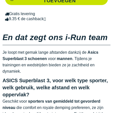
TOEVOEGEN
Gratis levering
9.35 € de cashback
En dat zegt ons i-Run team
Je loopt met gemak lange afstanden dankzij de
Asics
Superblast 3 schoenen
voor
mannen
. Tijdens je
trainingen en wedstrijden bieden ze je zachtheid en
dynamiek.
ASICS Superblast 3, voor welk type sporter,
welk gebruik, welke afstand en welk
oppervlak?
Geschikt voor
sporters van gemiddeld tot gevorderd
niveau
die comfort en royale demping prefereren, ze zijn