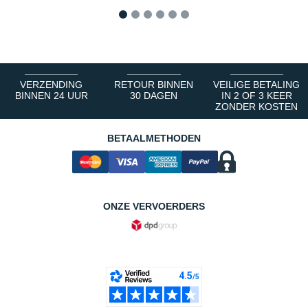
1
2
3
4
5
6
VERZENDING
RETOUR BINNEN
VEILIGE BETALING
BINNEN 24 UUR
30 DAGEN
IN 2 OF 3 KEER
ZONDER KOSTEN
BETAALMETHODEN
ONZE VERVOERDERS