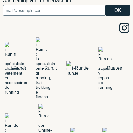
Aanmelding voor de nieuwsbrief:
i-Run.fr
i-Run.it
i-Run.ie
i-Run.es