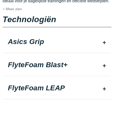
ideaal voor je dagelijkse trainingen en officiële wedstrijden.
Meer zien
Technologiën
Asics Grip
FlyteFoam Blast+
FlyteFoam LEAP