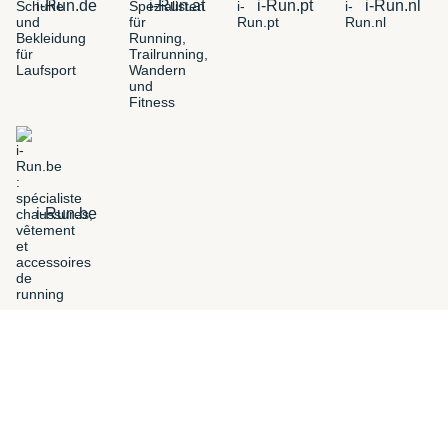
i-Run.de
i-Run.at
i-Run.pt
i-Run.nl
i-Run.be