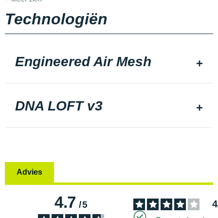
Technologiën
Engineered Air Mesh
DNA LOFT v3
Advies
4.7
4
/
5