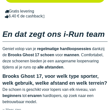
Gratis levering
6.40 € de cashback
En dat zegt ons i-Run team
Geniet volop van je
regelmatige hardloopsessies
dankzij
de
Brooks Ghost 17 schoen
voor
mannen
. Comfortabel,
deze schoenen bieden je een aangename loopervaring
tijdens al je runs op
alle afstanden
.
Brooks Ghost 17, voor welk type sporter,
welk gebruik, welke afstand en welk terrein?
De schoen is geschikt voor lopers van elk niveau, van
beginners
tot
ervaren
hardlopers, op zoek naar een
betrouwbaar model.
Meer zien