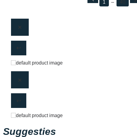
1
40
Suggesties