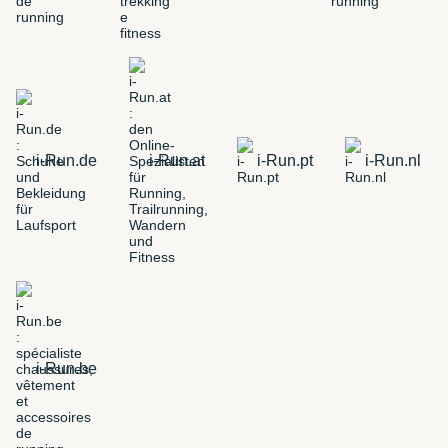
i-Run.de
i-Run.at
i-Run.pt
i-Run.nl
i-Run.be