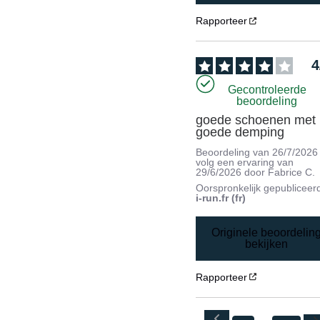
Rapporteer
4
Gecontroleerde
beoordeling
goede schoenen met 
goede demping
Beoordeling van
26/7/2026
volg een ervaring van
29/6/2026
door
Fabrice C.
Oorspronkelijk gepubliceer
i-run.fr (fr)
Originele beoordelin
bekijken
Rapporteer