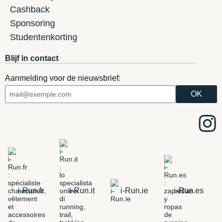
Cashback
Sponsoring
Studentenkorting
Blijf in contact
Aanmelding voor de nieuwsbrief:
i-Run.fr
i-Run.it
i-Run.ie
i-Run.es