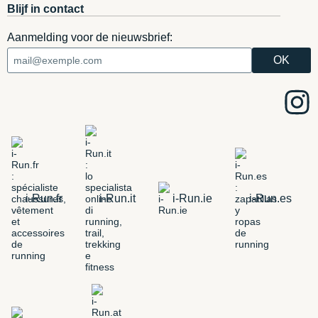
Blijf in contact
Aanmelding voor de nieuwsbrief:
i-Run.fr
i-Run.it
i-Run.ie
i-Run.es