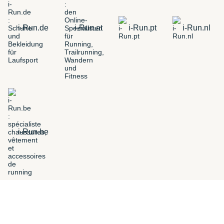
i-Run.de
i-Run.at
i-Run.pt
i-Run.nl
i-Run.be