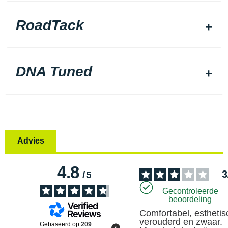
RoadTack
DNA Tuned
Advies
4.8
3
/
5
Gecontroleerde
beoordeling
Comfortabel, esthetisc
verouderd en zwaar. 
Gebaseerd op
209