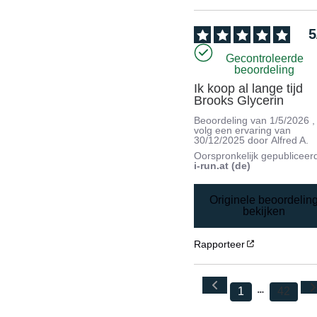
5
Gecontroleerde
beoordeling
Ik koop al lange tijd 
Brooks Glycerin
Beoordeling van
1/5/2026
,
volg een ervaring van
30/12/2025
door
Alfred A.
Oorspronkelijk gepubliceer
i-run.at (de)
Originele beoordelin
bekijken
Rapporteer
1
42