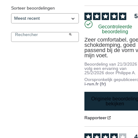
Sorteer beoordelingen
5
Gecontroleerde
beoordeling
Zeer comfortabel, goe
schokdemping, goed 
passend bij de vorm v
mijn voet.
Beoordeling van
21/3/2026
volg een ervaring van
25/2/2026
door
Philippe A.
Oorspronkelijk gepubliceer
i-run.fr (fr)
Originele beoordelin
bekijken
Rapporteer
4