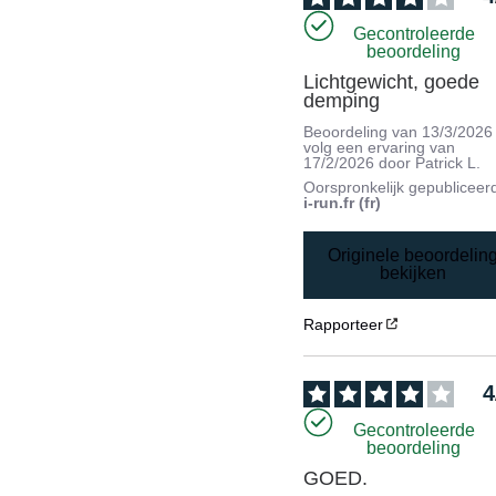
Gecontroleerde
beoordeling
Lichtgewicht, goede 
demping
Beoordeling van
13/3/2026
volg een ervaring van
17/2/2026
door
Patrick L.
Oorspronkelijk gepubliceer
i-run.fr (fr)
Originele beoordelin
bekijken
Rapporteer
4
Gecontroleerde
beoordeling
GOED.