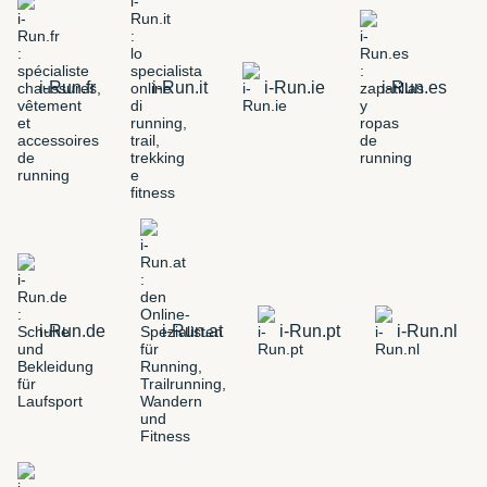
i-Run.fr
i-Run.it
i-Run.ie
i-Run.es
i-Run.de
i-Run.at
i-Run.pt
i-Run.nl