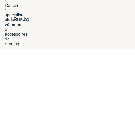
i-Run.be