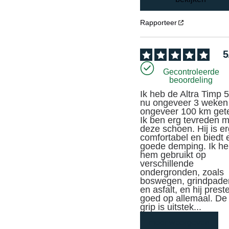
Rapporteer
5
Gecontroleerde
beoordeling
Ik heb de Altra Timp 5
nu ongeveer 3 weken 
ongeveer 100 km getes
Ik ben erg tevreden m
deze schoen. Hij is er
comfortabel en biedt 
goede demping. Ik he
hem gebruikt op 
verschillende 
ondergronden, zoals 
boswegen, grindpaden
en asfalt, en hij preste
goed op allemaal. De 
grip is uitstek
...
meer weergeven