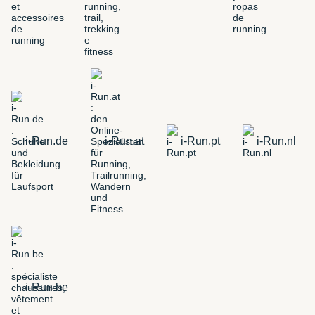
i-Run.de
i-Run.at
i-Run.pt
i-Run.nl
i-Run.be