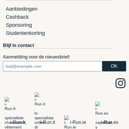
Aanbiedingen
Cashback
Sponsoring
Studentenkorting
Blijf in contact
Aanmelding voor de nieuwsbrief:
i-Run.fr
i-Run.it
i-Run.ie
i-Run.es