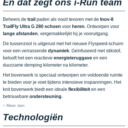
En dat zegt ons i-Run team
Beheers de
trail
paden als nooit tevoren met de
Inov-8
TrailFly Ultra G 280 schoen
voor
heren
. Ontworpen voor
lange afstanden
, vergemakkelijkt hij je vooruitgang.
De tussenzool is uitgerust met het nieuwe Flyspeed-schuim
voor een verrassende
dynamiek
. Geïnfuseerd met stikstof,
belooft het een reactieve
energieteruggave
en een
duurzame demping kilometer na kilometer.
Het bovenwerk is speciaal ontworpen om voldoende ruimte
te bieden voor je voet tijdens intensieve inspanningen. Het
knit bovenwerk biedt een ideale
flexibiliteit
en een
betrouwbare
ondersteuning
.
Meer zien
Technologiën