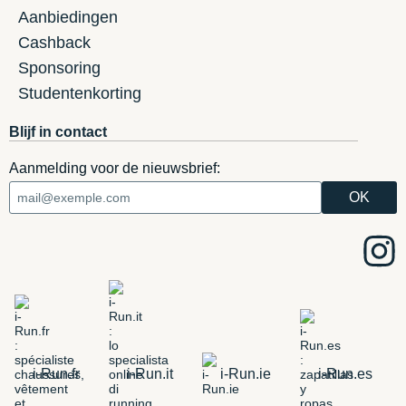
Aanbiedingen
Cashback
Sponsoring
Studentenkorting
Blijf in contact
Aanmelding voor de nieuwsbrief:
i-Run.fr
i-Run.it
i-Run.ie
i-Run.es