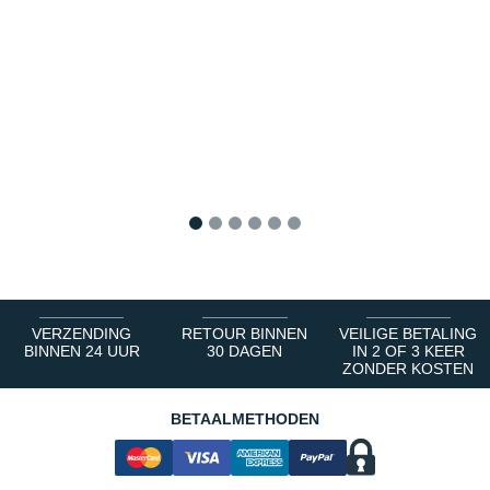
1
2
3
4
5
6
VERZENDING
RETOUR BINNEN
VEILIGE BETALING
BINNEN 24 UUR
30 DAGEN
IN 2 OF 3 KEER
ZONDER KOSTEN
BETAALMETHODEN