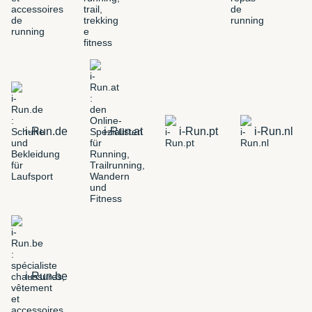
i-Run.de
i-Run.at
i-Run.pt
i-Run.nl
i-Run.be