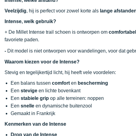
Intense, welke afstand?
Veelzijdig
, hij is perfect voor zowel korte als
lange afstande
Intense, welk gebruik?
+ De Millet Intense trail schoen is ontworpen om
comfortabe
favoriete paden.
-
Dit model is niet ontworpen voor wandelingen, voor dat ge
Waarom kiezen voor de Intense?
Stevig en tegelijkertijd licht, hij heeft vele voordelen:
Een balans tussen
comfort
en
bescherming
Een
stevige
en lichte bovenkant
Een
stabiele grip
op alle terreinen: noppen
Een
snelle
en dynamische buitenzool
Gemaakt in Frankrijk
Kenmerken van de Intense
Drop van de Intense