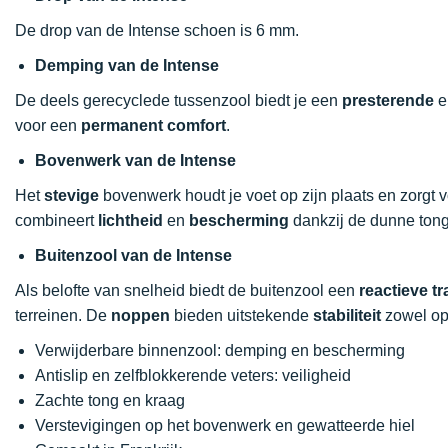
De drop van de Intense schoen is 6 mm.
Demping van de Intense
De deels gerecyclede tussenzool biedt je een
presterende
e
voor een
permanent comfort
.
Bovenwerk van de Intense
Het
stevige
bovenwerk houdt je voet op zijn plaats en zorgt 
combineert
lichtheid
en
bescherming
dankzij de dunne tong
Buitenzool van de Intense
Als belofte van snelheid biedt de buitenzool een
reactieve tr
terreinen. De
noppen
bieden uitstekende
stabiliteit
zowel op 
Verwijderbare binnenzool: demping en bescherming
Antislip en zelfblokkerende veters: veiligheid
Zachte tong en kraag
Verstevigingen op het bovenwerk en gewatteerde hiel