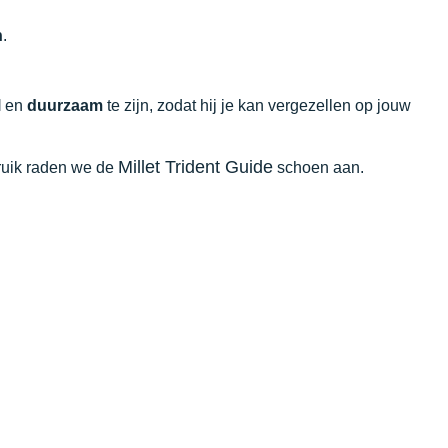
n
.
l
en
duurzaam
te zijn, zodat hij je kan vergezellen op jouw
Millet Trident Guide
bruik raden we de
schoen aan.