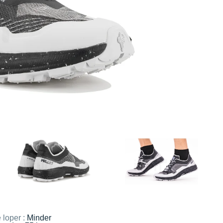
 loper :
Minder