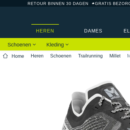
RETOUR BINNEN 30 DAGEN
GRATIS BEZOR
HEREN
DAMES
E
Schoenen
Kleding
Heren
Schoenen
Trailrunning
Millet
M
Home