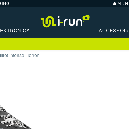
GING
MIJ
LEKTRONICA
ACCESSOI
illet Intense Herren