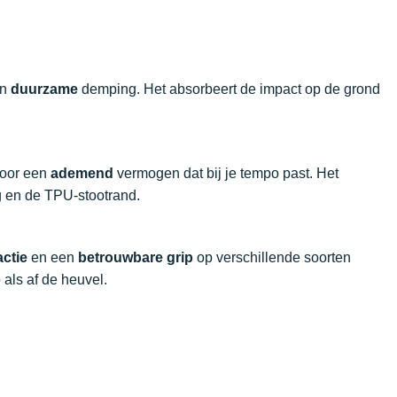
n
duurzame
demping. Het absorbeert de impact op de grond
voor een
ademend
vermogen dat bij je tempo past. Het
 en de TPU-stootrand.
actie
en een
betrouwbare grip
op verschillende soorten
als af de heuvel.