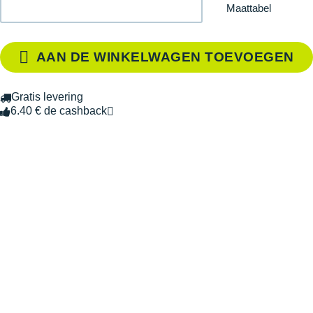
Maattabel
AAN DE WINKELWAGEN TOEVOEGEN
Gratis levering
6.40 € de cashback