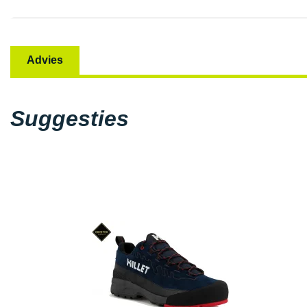
Advies
Suggesties