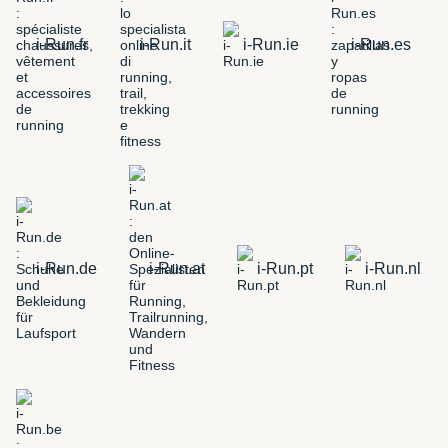
i-Run.fr
i-Run.it
i-Run.ie
i-Run.es
i-Run.de
i-Run.at
i-Run.pt
i-Run.nl