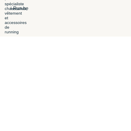
i-Run.be