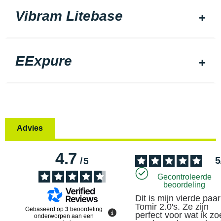
Vibram Litebase
EExpure
Advies
4.7
5
/
5
Gecontroleerde
beoordeling
Dit is mijn vierde paar 
Tomir 2.0's. Ze zijn 
Gebaseerd op
3
beoordeling
perfect voor wat ik zoe
onderworpen aan een