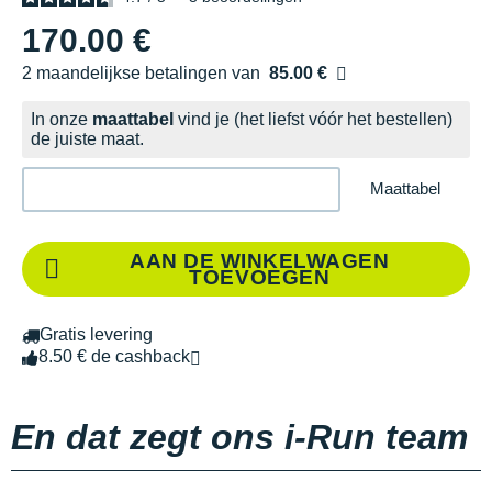
170.00 €
2 maandelijkse betalingen van
85.00 €
zonder kosten
In onze
maattabel
vind je (het liefst vóór het bestellen)
de juiste maat.
Maattabel
AAN DE WINKELWAGEN
TOEVOEGEN
Gratis levering
8.50 € de cashback
En dat zegt ons i-Run team