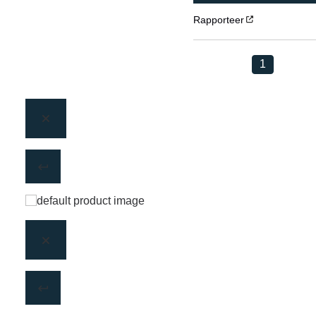
Rapporteer
1