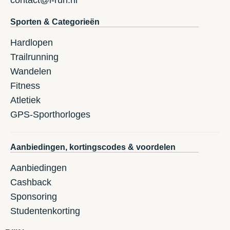
contact@i-run.nl
Sporten & Categorieën
Hardlopen
Trailrunning
Wandelen
Fitness
Atletiek
GPS-Sporthorloges
Aanbiedingen, kortingscodes & voordelen
Aanbiedingen
Cashback
Sponsoring
Studentenkorting