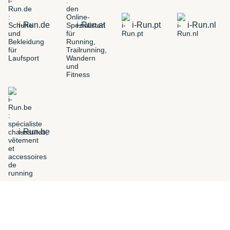
i-Run.de
i-Run.at
i-Run.pt
i-Run.nl
i-Run.be