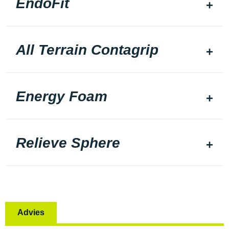
EndoFit
All Terrain Contagrip
Energy Foam
Relieve Sphere
Advies