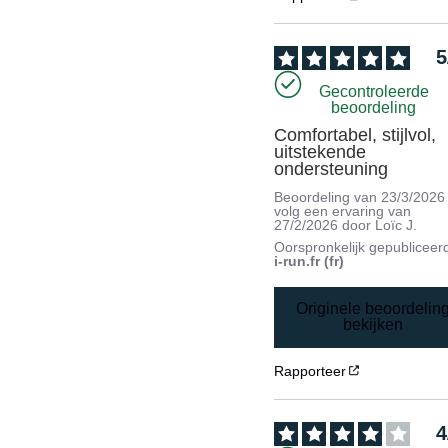
5
Gecontroleerde
beoordeling
Comfortabel, stijlvol, 
uitstekende 
ondersteuning
Beoordeling van
23/3/2026
volg een ervaring van
27/2/2026
door
Loïc J.
Oorspronkelijk gepubliceer
i-run.fr (fr)
Originele beoordelin
bekijken
Rapporteer
4