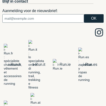
Blijf in contact
Aanmelding voor de nieuwsbrief:
i-Run.fr
i-Run.it
i-Run.ie
i-Run.es