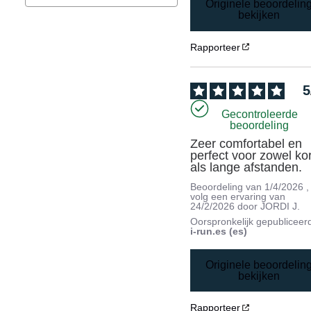
Originele beoordelin
bekijken
Rapporteer
5
Gecontroleerde
beoordeling
Zeer comfortabel en 
perfect voor zowel kor
als lange afstanden.
Beoordeling van
1/4/2026
,
volg een ervaring van
24/2/2026
door
JORDI J.
Oorspronkelijk gepubliceer
i-run.es (es)
Originele beoordelin
bekijken
Rapporteer