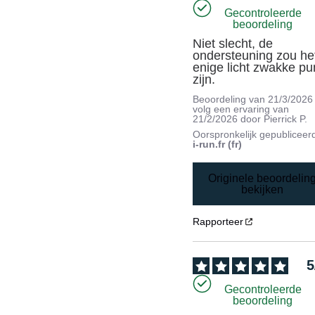
Gecontroleerde
beoordeling
Niet slecht, de 
ondersteuning zou het
enige licht zwakke pun
zijn.
Beoordeling van
21/3/2026
volg een ervaring van
21/2/2026
door
Pierrick P.
Oorspronkelijk gepubliceer
i-run.fr (fr)
Originele beoordelin
bekijken
Rapporteer
5
Gecontroleerde
beoordeling