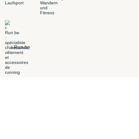
i-Run.be