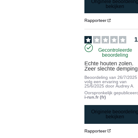
Originele beoordelin
bekijken
Rapporteer
1
Gecontroleerde
beoordeling
Echte houten zolen. 
Zeer slechte demping
Beoordeling van
26/7/2025
volg een ervaring van
25/6/2025
door
Audrey A.
Oorspronkelijk gepubliceer
i-run.fr (fr)
Originele beoordelin
bekijken
Rapporteer