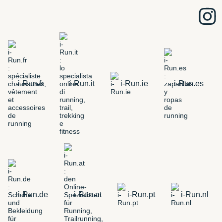
i-Run.fr
i-Run.it
i-Run.ie
i-Run.es
i-Run.de
i-Run.at
i-Run.pt
i-Run.nl