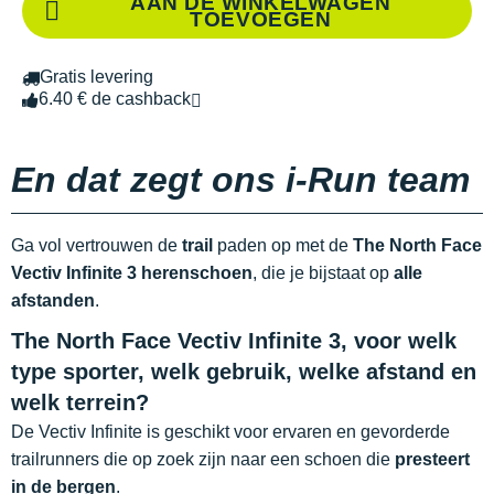
AAN DE WINKELWAGEN
TOEVOEGEN
Gratis levering
6.40 € de cashback
En dat zegt ons i-Run team
Ga vol vertrouwen de
trail
paden op met de
The North Face
Vectiv Infinite 3
herenschoen
, die je bijstaat op
alle
afstanden
.
The North Face Vectiv Infinite 3, voor welk
type sporter, welk gebruik, welke afstand en
welk terrein?
De Vectiv Infinite is geschikt voor ervaren en gevorderde
trailrunners die op zoek zijn naar een schoen die
presteert
in de bergen
.