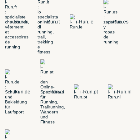
i-Run.fr
i-Run.it
i-Run.ie
i-Run.es
i-Run.de
i-Run.at
i-Run.pt
i-Run.nl