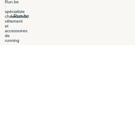
i-Run.be