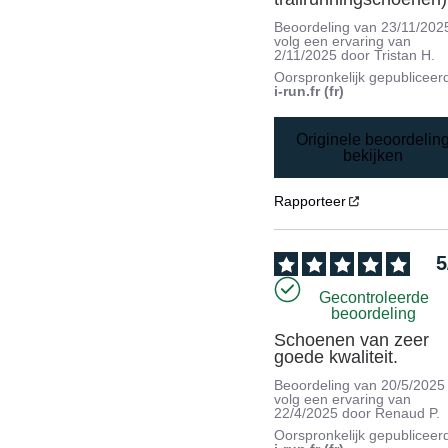
Beoordeling van
23/11/202
volg een ervaring van
2/11/2025
door
Tristan H.
Oorspronkelijk gepubliceer
i-run.fr (fr)
Originele beoordelin
bekijken
Rapporteer
5
Gecontroleerde
beoordeling
Schoenen van zeer 
goede kwaliteit.
Beoordeling van
20/5/2025
volg een ervaring van
22/4/2025
door
Renaud P.
Oorspronkelijk gepubliceer